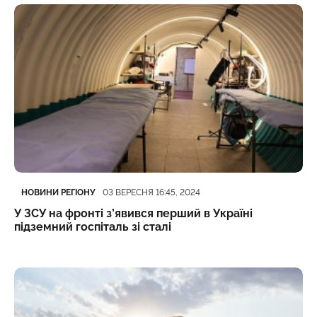
Категорія
Дата публікації
НОВИНИ РЕГІОНУ
03 ВЕРЕСНЯ 16:45, 2024
У ЗСУ на фронті з’явився перший в Україні
підземний госпіталь зі сталі