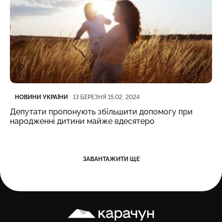
Категорія
Дата публікації
НОВИНИ УКРАЇНИ
13 БЕРЕЗНЯ 15:02, 2024
Депутати пропонують збільшити допомогу при
народженні дитини майже вдесятеро
ЗАВАНТАЖИТИ ЩЕ
Карачун