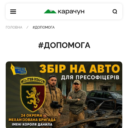
КАРАЧУН
ГОЛОВНА
#ДОПОМОГА
#ДОПОМОГА