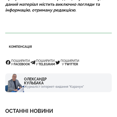
даний матеріал містить виключно погляди та
інформацію, отриману редакцією.
КОМПЕНСАЦІЯ
ПОШИРИТИ
ПОШИРИТИ
ПОШИРИТИ
У
FACEBOOK
У
TELEGRAM
У
TWITTER
ОЛЕКСАНДР
КУЛЬБАКА
Журналіст інтернет-видання “Карачун”
ОСТАННІ НОВИНИ