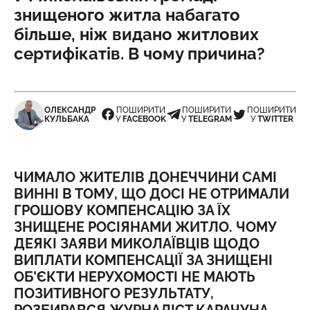
знищеного житла набагато
більше, ніж видано житлових
сертифікатів. В чому причина?
ОЛЕКСАНДР
ПОШИРИТИ
ПОШИРИТИ
ПОШИРИТИ
КУЛЬБАКА
У
FACEBOOK
У
TELEGRAM
У
TWITTER
ЧИМАЛО ЖИТЕЛІВ ДОНЕЧЧИНИ САМІ
ВИННІ В ТОМУ, ЩО ДОСІ НЕ ОТРИМАЛИ
ГРОШОВУ КОМПЕНСАЦІЮ ЗА ЇХ
ЗНИЩЕНЕ РОСІЯНАМИ ЖИТЛО. ЧОМУ
ДЕЯКІ ЗАЯВИ МИКОЛАЇВЦІВ ЩОДО
ВИПЛАТИ КОМПЕНСАЦІЇ ЗА ЗНИЩЕНІ
ОБ’ЄКТИ НЕРУХОМОСТІ НЕ МАЮТЬ
ПОЗИТИВНОГО РЕЗУЛЬТАТУ,