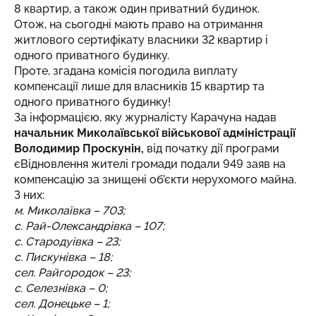
8 квартир, а також один приватний будинок.
Отож, на сьогодні мають право на отримання
житлового сертифікату власники 32 квартир і
одного приватного будинку.
Проте, згадана комісія погодила виплату
компенсації лише для власників 15 квартир та
одного приватного будинку!
За інформацією, яку журналісту Карачуна надав
начальник Миколаївської військової адміністрації
Володимир Проскунін,
від початку дії програми
єВідновлення жителі громади подали 949 заяв на
компенсацію за знищені об’єкти нерухомого майна.
З них:
м. Миколаївка – 703;
с. Рай-Олександрівка – 107;
с. Стародуівка – 23;
с. Пискунівка – 18;
сел. Райгородок – 23;
с. Селезнівка – 0;
сел. Донецьке – 1;