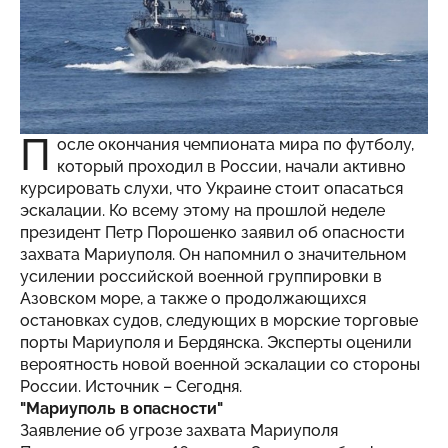
П
осле окончания чемпионата мира по футболу,
который проходил в России, начали активно
курсировать слухи, что Украине стоит опасаться
эскалации. Ко всему этому на прошлой неделе
президент Петр Порошенко заявил об опасности
захвата Мариуполя. Он напомнил о значительном
усилении российской военной группировки в
Азовском море, а также о продолжающихся
остановках судов, следующих в морские торговые
порты Мариуполя и Бердянска. Эксперты оценили
вероятность новой военной эскалации со стороны
России. Источник –
Сегодня
.
"Мариуполь в опасности"
Заявление об угрозе захвата Ма­­риуполя