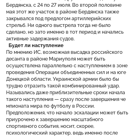
Бердянска, с 24 по 27 июля. Во второй половине
мая этот же участок в районе Бердянска также
закрывался под предлогом артиллерийских
стрельб. Ни одного выстрела тогда не было
сделано, но зато именно в тот период и начались
активные задержания судов.
Будет ли наступление
По мнению ИС, возможная высадка российского
десанта в районе Мариуполя может быть
осуществлена параллельно с наступлением в зоне
проведения Операции объединенных сил и на юге
Донецкой области. Украинской армии было бы
трудно отразить такой комбинированный удар.
Назывались даже приблизительные сроки начала
такого наступления — сразу после завершения че
мпионата мира по футболу в России.
Предположения, что начало эскалации может быть
приурочено к завершению масштабного
спортивного события, носит, скорее,
психологический характер, ведь именно после