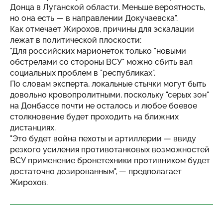
Донца в Луганской области. Меньше вероятность,
но она есть — в направлении Докучаевска".
Как отмечает Жирохов, причины для эскалации
лежат в политической плоскости:
"Для российских марионеток только "новыми
обстрелами со стороны ВСУ" можно сбить вал
социальных проблем в "республиках".
По словам эксперта, локальные стычки могут быть
довольно кровопролитными, поскольку "серых зон"
на Донбассе почти не осталось и любое боевое
столкновение будет проходить на ближних
дистанциях.
"Это будет война пехоты и артиллерии — ввиду
резкого усиления противотанковых возможностей
ВСУ применение бронетехники противником будет
достаточно дозированным", — предполагает
Жирохов.