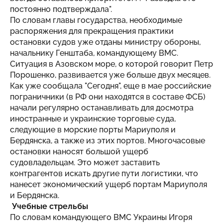
постоянно подтверждала".
По словам главы государства, необходимые
распоряжения для прекращения практики
остановки судов уже отданы министру обороны,
начальнику Генштаба, командующему ВМС.
Ситуация в Азовском море, о которой говорит Петр
Порошенко, развивается уже больше двух месяцев.
Как уже сообщала "Сегодня", еще в мае российские
пограничники (в РФ они находятся в составе ФСБ)
начали регулярно останавливать для досмотра
иностранные и украинские торговые суда,
следующие в морские порты Мариуполя и
Бердянска, а также из этих портов. Многочасовые
остановки наносят большой ущерб
судовладельцам. Это может заставить
контрагентов искать другие пути логистики, что
нанесет экономический ущерб портам Мариуполя
и Бердянска.
Учебные стрельбы
По словам командующего ВМС Украины Игоря