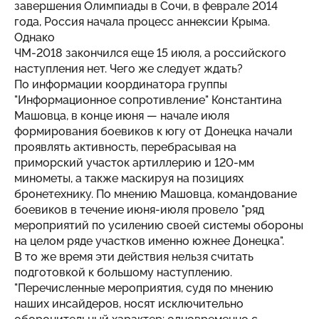
завершения Олимпиады в Сочи, в феврале 2014
года, Россия начала процесс аннексии Крыма.
Однако
ЧМ-2018 закончился еще 15 июля, а российского
наступления нет. Чего же следует ждать?
По информации координатора группы
"Информационное сопротивление" Константина
Машовца, в конце июня — начале июля
формирования боевиков к югу от Донецка начали
проявлять активность, перебрасывая на
приморский участок артиллерию и 120-мм
минометы, а также маскируя на позициях
бронетехнику. По мнению Машовца, командование
боевиков в течение июня-июля провело "ряд
мероприятий по усилению своей системы обороны
на целом ряде участков именно южнее Донецка".
В то же время эти действия нельзя считать
подготовкой к большому наступлению.
"Перечисленные мероприятия, судя по мнению
наших инсайдеров, носят исключительно