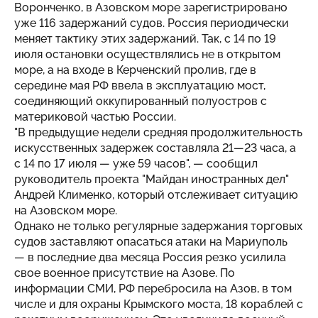
Воронченко, в Азовском море зарегистрировано
уже 116 задержаний судов. Россия периодически
меняет тактику этих задержаний. Так, с 14 по 19
июля остановки осуществлялись не в открытом
море, а на входе в Керченский пролив, где в
середине мая РФ ввела в эксплуатацию мост,
соединяющий оккупированный полуостров с
материковой частью России.
"В предыдущие недели средняя продолжительность
искусственных задержек составляла 21—23 часа, а
с 14 по 17 июля — уже 59 часов", — сообщил
руководитель проекта "Майдан иностранных дел"
Андрей Клименко, который отслеживает ситуацию
на Азовском море.
Однако не только регулярные задержания торговых
судов заставляют опасаться атаки на Мариуполь
— в последние два месяца Россия резко усилила
свое военное присутствие на Азове. По
информации СМИ, РФ перебросила на Азов, в том
числе и для охраны Крымского моста, 18 кораблей с