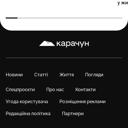
у жи
Карачун
Новини
Статті
Життя
Погляди
Спецпроєкти
Про нас
Контакти
Угода користувача
Розміщення реклами
Редакційна політика
Партнери