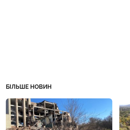
БІЛЬШЕ НОВИН