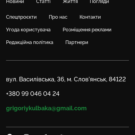
Новини
Статті
Життя
Погляди
Спецпроєкти
Про нас
Контакти
Угода користувача
Розміщення реклами
Редакційна політика
Партнери
Адреса
вул. Василівська, 36, м. Слов’янськ, 84122
Телефон
+380 99 046 04 24
Email
grigoriykulbaka@gmail.com