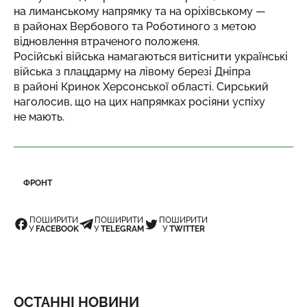
на лиманському напрямку та на оріхівському —
в районах Вербового та Роботиного з метою
відновлення втраченого положеня.
Російські війська намагаються витіснити українські
війська з плацдарму на лівому березі Дніпра
в районі Кринок Херсонської області. Сирський
наголосив, що на цих напрямках росіяни успіху
не мають.
ФРОНТ
ПОШИРИТИ
ПОШИРИТИ
ПОШИРИТИ
У
FACEBOOK
У
TELEGRAM
У
TWITTER
ОСТАННІ НОВИНИ