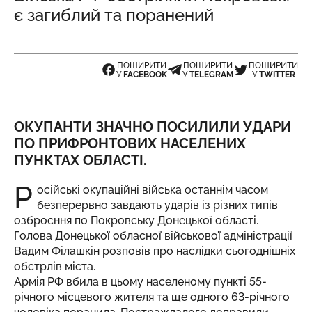
є загиблий та поранений
ПОШИРИТИ
ПОШИРИТИ
ПОШИРИТИ
У
FACEBOOK
У
TELEGRAM
У
TWITTER
ОКУПАНТИ ЗНАЧНО ПОСИЛИЛИ УДАРИ
ПО ПРИФРОНТОВИХ НАСЕЛЕНИХ
ПУНКТАХ ОБЛАСТІ.
Р
осійські окупаційні війська останнім часом
безперервно завдають ударів із різних типів
озброєння по Покровську Донецької області.
Голова Донецької обласної військової адміністрації
Вадим Філашкін
розповів
про наслідки сьогоднішніх
обстрлів міста.
Армія РФ вбила в цьому населеному пункті 55-
річного місцевого жителя та ще одного 63-річного