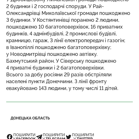
2 будинки і 2 господарчі споруди. У Рай-
Олександрівці Миколаївської громади пошкоджено
3 будинки. У Костянтинівці поранено 2 людини,
пошкоджено 10 багатоповерхівок, 16 приватних
будинків, 4 адмінбудівлі, 2 промислові будівлі,
крамницю, гараж, 3 лінії електропередач і газогін;
в Іванопіллі пошкоджено багатоповерхівку;
у Новодмитрівці пошкоджено автівку.
Бахмутський район. У Сіверську пошкоджено
4 приватні будинки і 2 багатоповерхівки.
Всього за добу росіяни 29 разів обстріляли
населені пункти Донеччини. З лінії фронту
евакуйовано 143 людини, у тому числі 11 дітей.
ДОНЕЦЬКА ОБЛАСТЬ
ПОШИРИТИ
ПОШИРИТИ
ПОШИРИТИ