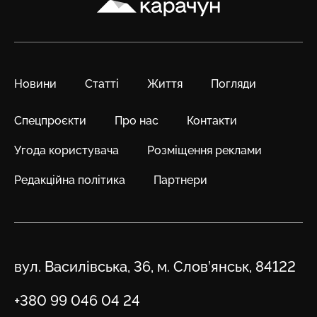
Новини
Статті
Життя
Погляди
Спецпроєкти
Про нас
Контакти
Угода користувача
Розміщення реклами
Редакційна політика
Партнери
Адреса
вул. Василівська, 36, м. Слов’янськ, 84122
Телефон
+380 99 046 04 24