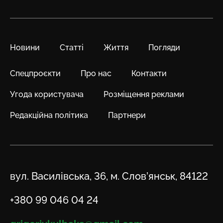
Новини
Статті
Життя
Погляди
Спецпроєкти
Про нас
Контакти
Угода користувача
Розміщення реклами
Редакційна політика
Партнери
Адреса
вул. Василівська, 36, м. Слов’янськ, 84122
Телефон
+380 99 046 04 24