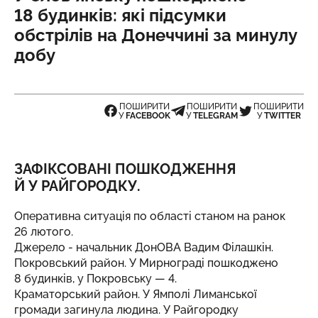
18 будинків: які підсумки
обстрілів на Донеччині за минулу
добу
ПОШИРИТИ
ПОШИРИТИ
ПОШИРИТИ
У
FACEBOOK
У
TELEGRAM
У
TWITTER
ЗАФІКСОВАНІ ПОШКОДЖЕННЯ
Й У РАЙГОРОДКУ.
Оперативна ситуація по області станом на ранок
26 лютого.
Джерело
- начальник ДонОВА Вадим Філашкін.
Покровський район. У Мирнограді пошкоджено
8 будинків, у Покровську — 4.
Краматорський район. У Ямполі Лиманської
громади загинула людина. У Райгородку