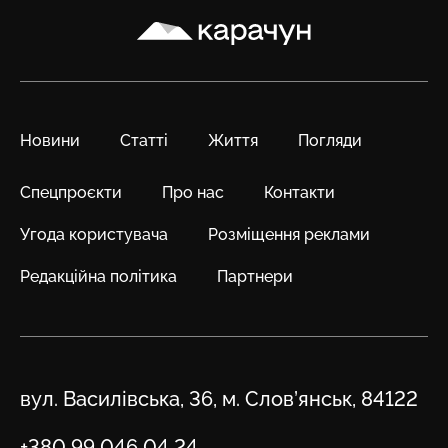
Карачун
Новини
Статті
Життя
Погляди
Спецпроєкти
Про нас
Контакти
Угода користувача
Розміщення реклами
Редакційна політика
Партнери
Адреса
вул. Василівська, 36, м. Слов’янськ, 84122
Телефон
+380 99 046 04 24