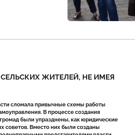
СЕЛЬСКИХ ЖИТЕЛЕЙ, НЕ ИМЕЯ
асти сломала привычные схемы работы
амоуправления. В процессе создания
громад были упразднены, как юридические
ых советов. Вместо них были созданы
х полноправными представителями власти