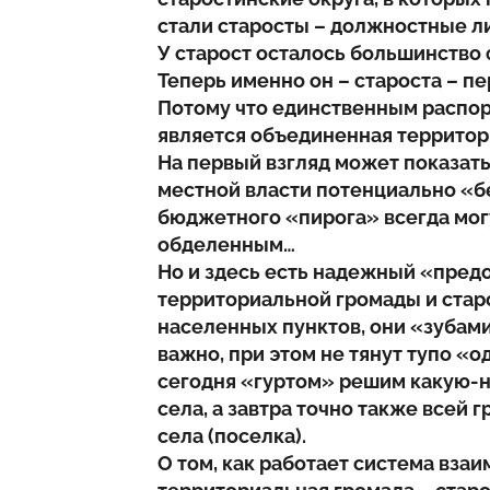
стали старосты – должностные л
У старост осталось большинство 
Теперь именно он – староста – пе
Потому что единственным распо
является объединенная территор
На первый взгляд может показать
местной власти потенциально «
бюджетного «пирога» всегда могу
обделенным…
Но и здесь есть надежный «пред
территориальной громады и стар
населенных пунктов, они «зубами
важно, при этом не тянут тупо «о
сегодня «гуртом» решим какую-
села, а завтра точно также всей
села (поселка).
О том, как работает система вза