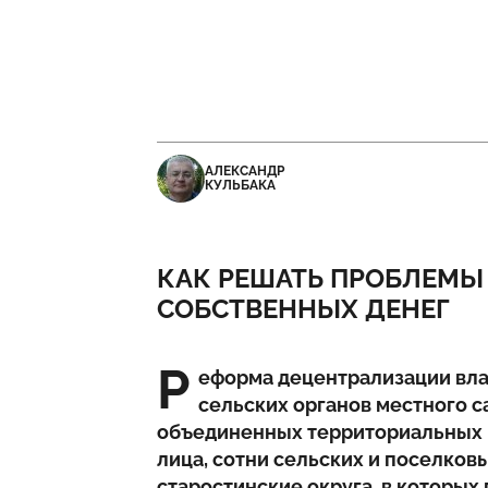
АЛЕКСАНДР
КУЛЬБАКА
КАК РЕШАТЬ ПРОБЛЕМЫ 
СОБСТВЕННЫХ ДЕНЕГ
Р
еформа децентрализации вл
сельских органов местного с
объединенных территориальных 
лица, сотни сельских и поселков
старостинские округа, в которы