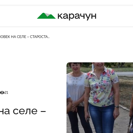
КАРАЧУН
ОВЕК НА СЕЛЕ – СТАРОСТА…
Кількість переглядів
21
на селе –