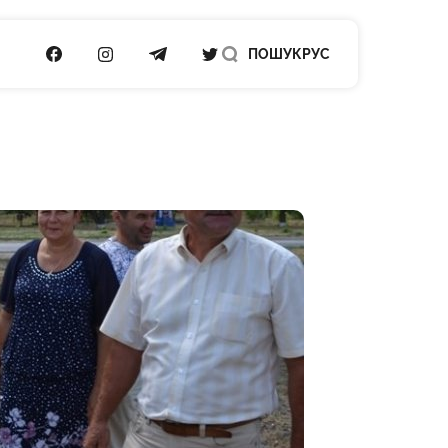
ПОСИЛАННЯ НА FACEBOOK
ПОСИЛАННЯ НА INSTAGRAM
ПОСИЛАННЯ НА TELEGRAM
ПОСИЛАННЯ НА TWITTER
ПОШУК
РУС