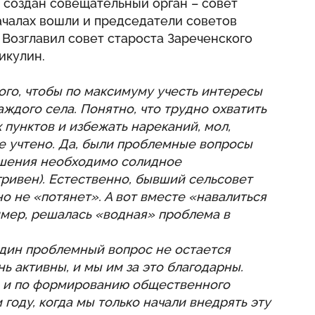
 создан совещательный орган – совет
ачалах вошли и председатели советов
Возглавил совет староста Зареченского
икулин.
того, чтобы по максимуму учесть интересы
аждого села. Понятно, что трудно охватить
пунктов и избежать нареканий, мол,
е учтено. Да, были проблемные вопросы
решения необходимо солидное
ривен). Естественно, бывший сельсовет
о не «потянет». А вот вместе «навалиться
имер, решалась «водная» проблема в
один проблемный вопрос не остается
 активны, и мы им за это благодарны.
ы и по формированию общественного
году, когда мы только начали внедрять эту