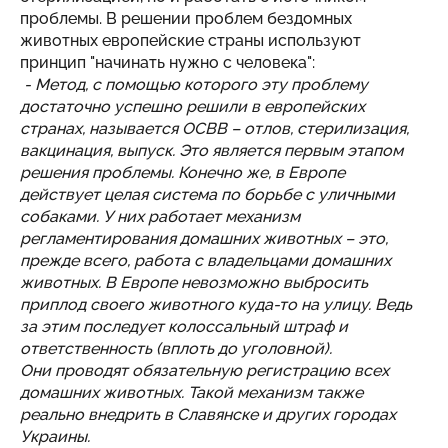
проблемы. В решении проблем бездомных
животных европейские страны используют
принцип "начинать нужно с человека":
- Метод, с помощью которого эту проблему
достаточно успешно решили в европейских
странах, называется ОСВВ – отлов, стерилизация,
вакцинация, выпуск. Это является первым этапом
решения проблемы. Конечно же, в Европе
действует целая система по борьбе с уличными
собаками. У них работает механизм
регламентирования домашних животных – это,
прежде всего, работа с владельцами домашних
животных. В Европе невозможно выбросить
приплод своего животного куда-то на улицу. Ведь
за этим последует колоссальный штраф и
ответственность (вплоть до уголовной).
Они проводят обязательную регистрацию всех
домашних животных. Такой механизм также
реально внедрить в Славянске и других городах
Украины.