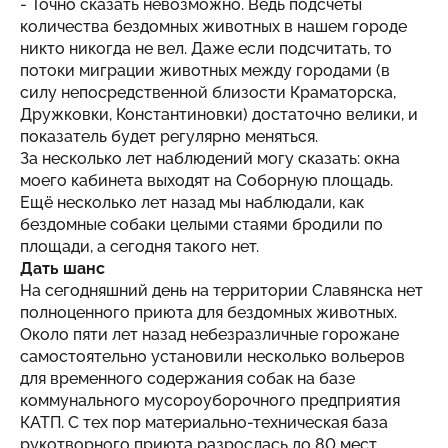
- Точно сказать невозможно. Ведь подсчеты
количества бездомных животных в нашем городе
никто никогда не вел. Даже если подсчитать, то
потоки миграции животных между городами (в
силу непосредственной близости Краматорска,
Дружковки, Константиновки) достаточно велики, и
показатель будет регулярно меняться.
За несколько лет наблюдений могу сказать: окна
моего кабинета выходят на Соборную площадь.
Ещё несколько лет назад мы наблюдали, как
бездомные собаки целыми стаями бродили по
площади, а сегодня такого нет.
Дать шанс
На сегодняшний день на территории Славянска нет
полноценного приюта для бездомных животных.
Около пяти лет назад небезразличные горожане
самостоятельно установили несколько вольеров
для временного содержания собак на базе
коммунального мусороуборочного предприятия
КАТП. С тех пор материально-техническая база
рукотворного приюта разрослась до 80 мест.