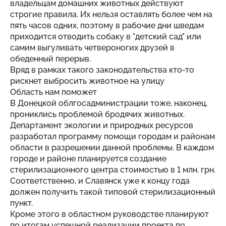
владельцам домашних животных действуют
строгие правила. Их нельзя оставлять более чем на
пять часов одних, поэтому в рабочие дни шведам
приходится отводить собаку в "детский сад" или
самим выгуливать четвероногих друзей в
обеденный перерыв.
Вряд в рамках такого законодательства кто-то
рискнет выбросить животное на улицу
Область нам поможет
В Донецкой облгосадминистрации тоже, наконец,
прониклись проблемой бродячих животных.
Департамент экологии и природных ресурсов
разработал программу помощи городам и районам
области в разрешении данной проблемы. В каждом
городе и районе планируется создание
стерилизационного центра стоимостью в 1 млн. грн.
Соответственно, и Славянск уже к концу года
должен получить такой типовой стерилизационный
пункт.
Кроме этого в областном руководстве планируют
по итогам успешной реализации проекта по