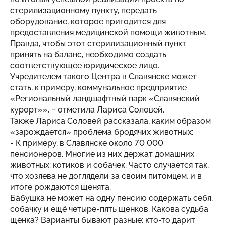
стерилизационному пункту, передать
оборудование, которое пригодится для
предоставления медицинской помощи животным.
Правда, чтобы этот стерилизационный пункт
принять на баланс, необходимо создать
соответствующее юридическое лицо.
Учредителем такого Центра в Славянске может
стать, к примеру, коммунальное предприятие
«Региональный ландшафтный парк «Славянский
курорт»», – отметила Лариса Соловей.
Также Лариса Соловей рассказала, каким образом
«зарождается» проблема бродячих животных:
- К примеру, в Славянске около 70 000
пенсионеров. Многие из них держат домашних
животных: котиков и собачек. Часто случается так,
что хозяева не доглядели за своим питомцем, и в
итоге рождаются щенята.
Бабушка не может на одну пенсию содержать себя,
собачку и ещё четыре-пять щенков. Какова судьба
щенка? Варианты бывают разные: кто-то дарит