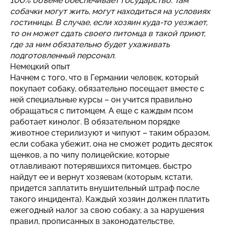
100% объёме обеспечивает государство. Там
собачки могут жить, могут находиться на условиях
гостиницы. В случае, если хозяин куда-то уезжает,
то он может сдать своего питомца в такой приют,
где за ним обязательно будет ухаживать
подготовленный персонал.
Немецкий опыт
Начнем с того, что в Германии человек, который
покупает собаку, обязательно посещает вместе с
ней специальные курсы – он учится правильно
обращаться с питомцем. А еще с каждым псом
работает кинолог. В обязательном порядке
животное стерилизуют и чипуют – таким образом,
если собака убежит, она не сможет родить десяток
щенков, а по чипу полицейские, которые
отлавливают потерявшихся питомцев, быстро
найдут ее и вернут хозяевам (которым, кстати,
придется заплатить внушительный штраф после
такого инцидента). Каждый хозяин должен платить
ежегодный налог за свою собаку, а за нарушения
правил, прописанных в законодательстве,