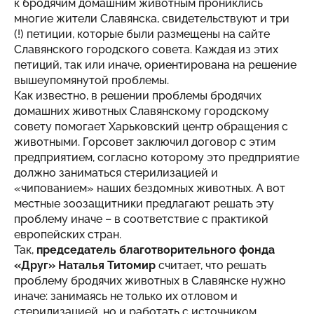
к бродячим домашним животным прониклись
многие жители Славянска, свидетельствуют и три
(!) петиции, которые были размещены на сайте
Славянского городского совета. Каждая из этих
петиций, так или иначе, ориентирована на решение
вышеупомянутой проблемы.
Как известно, в решении проблемы бродячих
домашних животных Славянскому городскому
совету помогает Харьковский центр обращения с
животными. Горсовет заключил договор с этим
предприятием, согласно которому это предприятие
должно заниматься стерилизацией и
«чипованием» наших бездомных животных. А вот
местные зоозащитники предлагают решать эту
проблему иначе – в соответствие с практикой
европейских стран.
Так,
председатель благотворительного фонда
«Друг» Наталья Титомир
считает, что решать
проблему бродячих животных в Славянске нужно
иначе: занимаясь не только их отловом и
стерилизацией, но и работать с источником