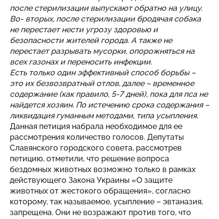
после стерилизации выпускают обратно на улицу.
Во- вторых, после стерилизации бродячая собака
не перестает нести угрозу здоровью и
безопасности жителей города. А также не
перестает разрывать мусорки, опорожняться на
всех газонах и переносить инфекции.
Есть только один эффективный способ борьбы –
это их безвозвратный отлов, далее – временное
содержание (как правило, 5-7 дней), пока для пса не
найдется хозяин. По истечению срока содержания –
ликвидация гуманным методами, типа усыпления.
Данная петиция набрала необходимое для ее
рассмотрения количество голосов. Депутаты
Славянского городского совета, рассмотрев
петицию, отметили, что решение вопроса
бездомных животных возможно только в рамках
действующего Закона Украины «О защите
животных от жестокого обращения», согласно
которому, так называемое, усыпление – эвтаназия,
запрещена. Они не возражают против того, что