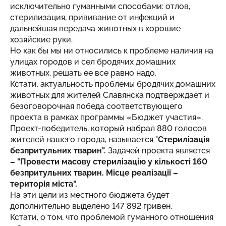
исключительно гуманными способами: отлов,
стерилизация, прививание от инфекций и
дальнейшая передача животных в хорошие
хозяйские руки.
Но как бы мы ни относились к проблеме наличия на
улицах городов и сел бродячих домашних
животных, решать ее все равно надо.
Кстати, актуальность проблемы бродячих домашних
животных для жителей Славянска подтверждает и
безоговорочная победа соответствующего
проекта в рамках программы «Бюджет участия».
Проект-победитель, который набрал 880 голосов
жителей нашего города, называется "
Стерилізація
безпритульних тварин".
Задачей проекта является
– "Провести масову стерилізацію у кількості 160
безпритульних тварин. Місце реалізації –
територія міста".
На эти цели из местного бюджета будет
дополнительно выделено 147 892 гривен.
Кстати, о том, что проблемой гуманного отношения