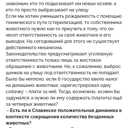
знакомым, кто-то подыскивает им новых хозяев, а
кто-то просто выбрасывает на улицу.
Если мы хотим уменьшить рождаемость с помощью
технического пути (стерилизация), то собственника
животного нужно как-то приучить к тому, что он
несет ответственность за своё животное и его
выводок. На сегодняшний для этого не существует
действенного механизма.
Законодательство предусматривает уголовную
ответственность только лишь за жестокое
обращение с животными. Но, к сожалению, выброс
щенков на улицу под ответственность не попадает.
Было бы неплохо, если б государство ввело налог
на домашних животных: зарегистрировал одну
собачку – плати за неё. Тогда, возможно, хозяин бы
задумался: а нужно ли ему содержать (платить) ещё
за четверых животных?
- Есть ли в Славянске положительная динамика в
контексте сокращения количества бездомных
животных?