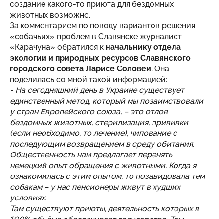
создание какого-то приюта для бездомных
животных возможно.
За комментарием по поводу вариантов решения
«собачьих» проблем в Славянске журналист
«Карачуна» обратился к
начальнику отдела
экологии и природных ресурсов Славянского
городского совета Ларисе Соловей
. Она
поделилась со мной такой информацией:
- На сегодняшний день в Украине существует
единственный метод, который мы позаимствовали
у стран Европейского союза, – это отлов
бездомных животных, стерилизация, прививки
(если необходимо, то лечение), чипование с
последующим возвращением в среду обитания.
Общественность нам предлагает перенять
немецкий опыт обращения с животными. Когда я
ознакомилась с этим опытом, то позавидовала тем
собакам – у нас пенсионеры живут в худших
условиях.
Там существуют приюты, деятельность которых в