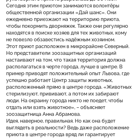
Сегодня этим приютом занимаются волонтёры
общественной организации «Дай шанс». Они
ежедневно приезжают на территорию приюта,
чтобы покормить дворняжек. Также они регулярно
находятся в поиске хозяев для тех животных, кому
не повезло обзавестись надёжным хозяином.
Этот приют расположен в микрорайоне Северный.
Но представители зоозащитных организаций
настаивают на том, что такая территория должна
располагаться в черте города, лучше в центре. В
пример приводят положительный опыт Львова, где
успешно работает Центр защиты животных,
расположенный прямо в центре города. «Животных
стерилизуют, прививают, а потом их забирают
люди. На окраину города никто не поедет, чтобы
отдать или взять животное», – объясняет
зоозащитница Анна Абрамова.
Идея, наверное, правильная. Но как она будет
выглядеть в реальности? Ведь даже расположение
приюта в центре города вряд ли гарантирует