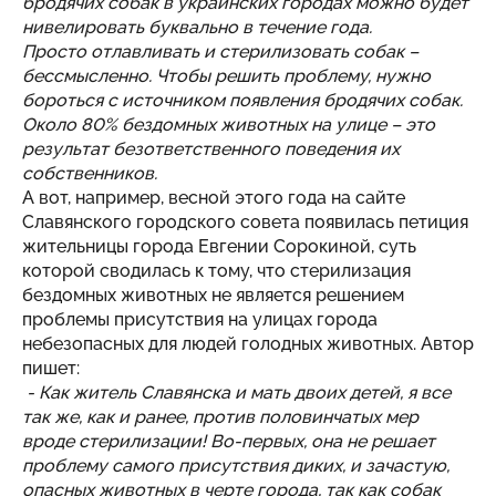
бродячих собак в украинских городах можно будет
нивелировать буквально в течение года.
Просто отлавливать и стерилизовать собак –
бессмысленно. Чтобы решить проблему, нужно
бороться с источником появления бродячих собак.
Около 80% бездомных животных на улице – это
результат безответственного поведения их
собственников.
А вот, например, весной этого года на сайте
Славянского городского совета появилась петиция
жительницы города Евгении Сорокиной, суть
которой сводилась к тому, что стерилизация
бездомных животных не является решением
проблемы присутствия на улицах города
небезопасных для людей голодных животных. Автор
пишет:
- Как житель Славянска и мать двоих детей, я все
так же, как и ранее, против половинчатых мер
вроде стерилизации! Во-первых, она не решает
проблему самого присутствия диких, и зачастую,
опасных животных в черте города, так как собак