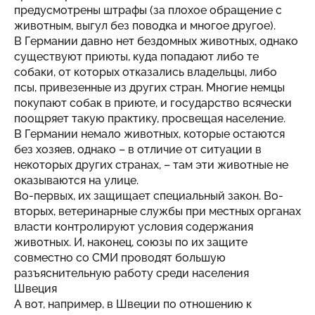
предусмотрены штрафы (за плохое обращение с
животным, выгул без поводка и многое другое).
В Германии давно нет бездомных животных, однако
существуют приюты, куда попадают либо те
собаки, от которых отказались владельцы, либо
псы, привезенные из других стран. Многие немцы
покупают собак в приюте, и государство всячески
поощряет такую практику, просвещая население.
В Германии немало животных, которые остаются
без хозяев, однако – в отличие от ситуации в
некоторых других странах, – там эти животные не
оказываются на улице.
Во-первых, их защищает специальный закон. Во-
вторых, ветеринарные службы при местных органах
власти контролируют условия содержания
животных. И, наконец, союзы по их защите
совместно со СМИ проводят большую
разъяснительную работу среди населения
Швеция
А вот, например, в Швеции по отношению к