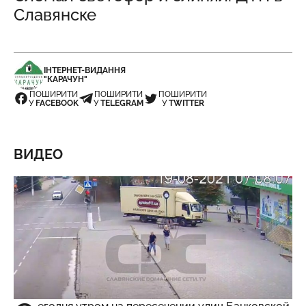
Славянске
ІНТЕРНЕТ-ВИДАННЯ
"КАРАЧУН"
ПОШИРИТИ
ПОШИРИТИ
ПОШИРИТИ
У
FACEBOOK
У
TELEGRAM
У
TWITTER
ВИДЕО