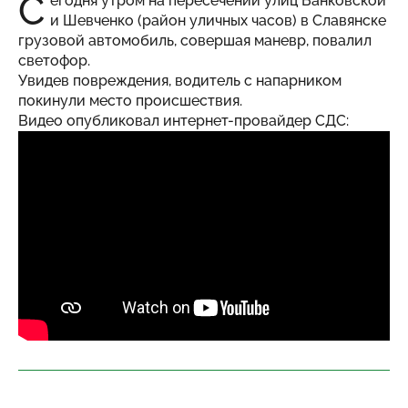
С
егодня утром на пересечении улиц Банковской
и Шевченко (район уличных часов) в Славянске
грузовой автомобиль, совершая маневр, повалил
светофор.
Увидев повреждения, водитель с напарником
покинули место происшествия.
Видео опубликовал интернет-провайдер СДС: