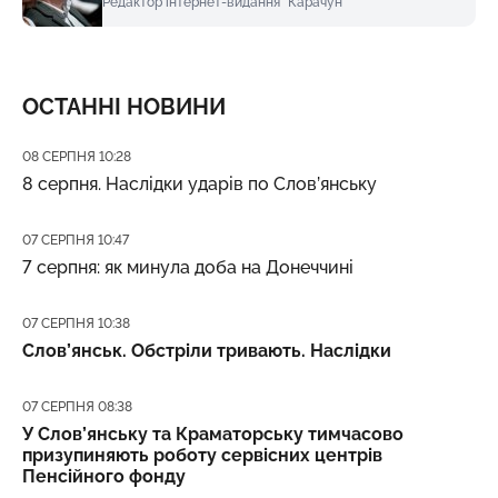
Редактор інтернет-видання "Карачун"
ОСТАННІ НОВИНИ
Дата публікації
08 СЕРПНЯ 10:28
8 серпня. Наслідки ударів по Слов’янську
Дата публікації
07 СЕРПНЯ 10:47
7 серпня: як минула доба на Донеччині
Дата публікації
07 СЕРПНЯ 10:38
Слов’янськ. Обстріли тривають. Наслідки
Дата публікації
07 СЕРПНЯ 08:38
У Слов’янську та Краматорську тимчасово
призупиняють роботу сервісних центрів
Пенсійного фонду