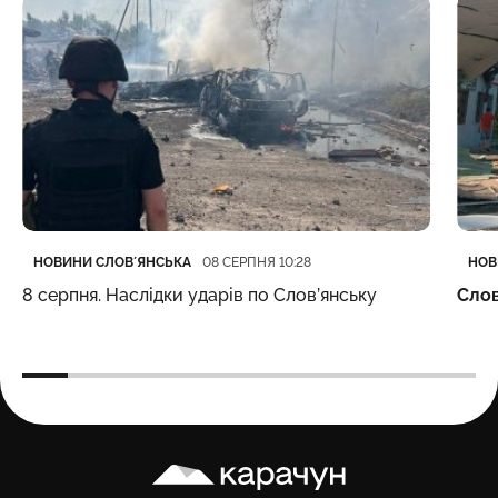
Категорія
Дата публікації
Кате
Дата
НОВИНИ СЛОВʼЯНСЬКА
НОВ
08 СЕРПНЯ 10:28
8 серпня. Наслідки ударів по Слов’янську
Слов
Карачун