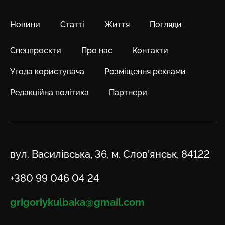
Новини
Статті
Життя
Погляди
Спецпроєкти
Про нас
Контакти
Угода користувача
Розміщення реклами
Редакційна політика
Партнери
Адреса
вул. Василівська, 36, м. Слов’янськ, 84122
Телефон
+380 99 046 04 24
Email
grigoriykulbaka@gmail.com