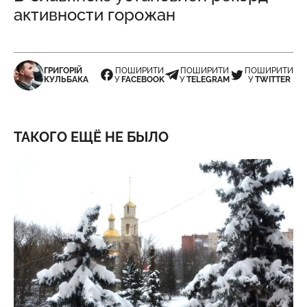
активности горожан
ГРИГОРІЙ
ПОШИРИТИ
ПОШИРИТИ
ПОШИРИТИ
КУЛЬБАКА
У
FACEBOOK
У
TELEGRAM
У
TWITTER
ТАКОГО ЕЩЁ НЕ БЫЛО