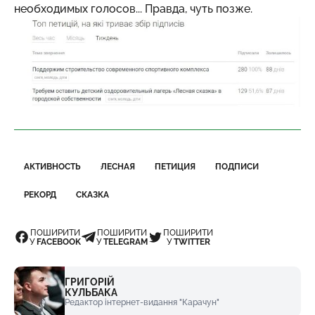
необходимых голосов... Правда, чуть позже.
АКТИВНОСТЬ
ЛЕСНАЯ
ПЕТИЦИЯ
ПОДПИСИ
РЕКОРД
СКАЗКА
ПОШИРИТИ
ПОШИРИТИ
ПОШИРИТИ
У
FACEBOOK
У
TELEGRAM
У
TWITTER
ГРИГОРІЙ
КУЛЬБАКА
Редактор інтернет-видання "Карачун"