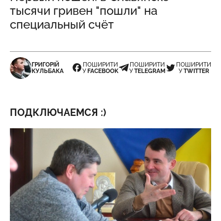
тысячи гривен "пошли" на
специальный счёт
ГРИГОРІЙ
ПОШИРИТИ
ПОШИРИТИ
ПОШИРИТИ
КУЛЬБАКА
У
FACEBOOK
У
TELEGRAM
У
TWITTER
ПОДКЛЮЧАЕМСЯ :)