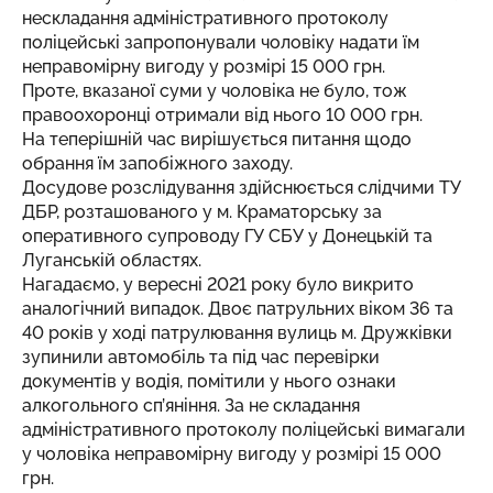
нескладання адміністративного протоколу
поліцейські запропонували чоловіку надати їм
неправомірну вигоду у розмірі 15 000 грн.
Проте, вказаної суми у чоловіка не було, тож
правоохоронці отримали від нього 10 000 грн.
На теперішній час вирішується питання щодо
обрання їм запобіжного заходу.
Досудове розслідування здійснюється слідчими ТУ
ДБР, розташованого у м. Краматорську за
оперативного супроводу ГУ СБУ у Донецькій та
Луганській областях.
Нагадаємо, у вересні 2021 року було викрито
аналогічний випадок. Двоє патрульних віком 36 та
40 років у ході патрулювання вулиць м. Дружківки
зупинили автомобіль та під час перевірки
документів у водія, помітили у нього ознаки
алкогольного сп’яніння. За не складання
адміністративного протоколу поліцейські вимагали
у чоловіка неправомірну вигоду у розмірі 15 000
грн.