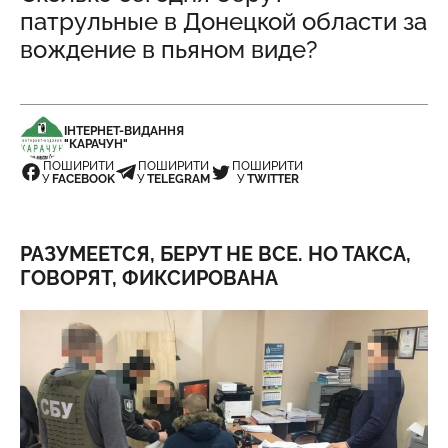
патрульные в Донецкой области за
вождение в пьяном виде?
ІНТЕРНЕТ-ВИДАННЯ
"КАРАЧУН"
ПОШИРИТИ
ПОШИРИТИ
ПОШИРИТИ
У
FACEBOOK
У
TELEGRAM
У
TWITTER
РАЗУМЕЕТСЯ, БЕРУТ НЕ ВСЕ. НО ТАКСА,
ГОВОРЯТ, ФИКСИРОВАНА