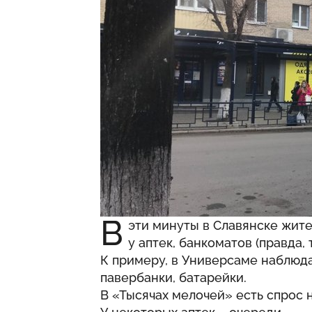
В
эти минуты в Славянске жит
у аптек, банкоматов (правда, 
К примеру, в Универсаме наблюд
павербанки, батарейки.
В «Тысячах мелочей» есть спрос н