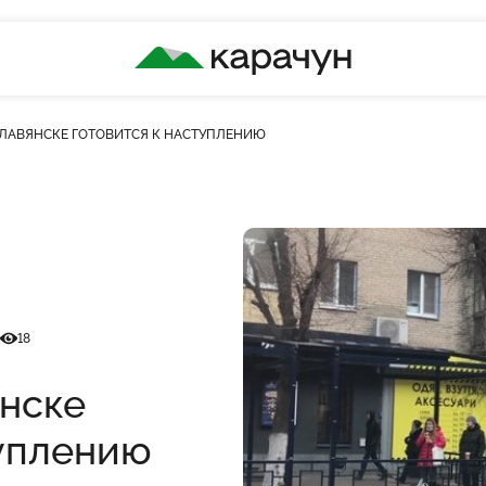
КАРАЧУН
 СЛАВЯНСКЕ ГОТОВИТСЯ К НАСТУПЛЕНИЮ
Кількість переглядів
18
янске
туплению