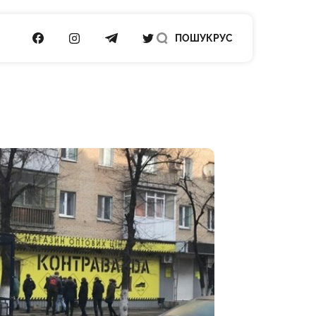
ПОСИЛАННЯ НА FACEBOOK
ПОСИЛАННЯ НА INSTAGRAM
ПОСИЛАННЯ НА TELEGRAM
ПОСИЛАННЯ НА TWITTER
ПОШУК
РУС