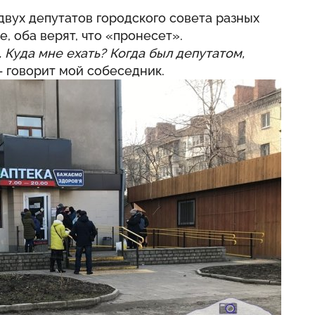
вух депутатов городского совета разных
е, оба верят, что «пронесет».
… Куда мне ехать? Когда был депутатом,
 говорит мой собеседник.