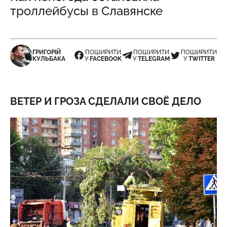
троллейбусы в Славянске
ГРИГОРІЙ
ПОШИРИТИ
ПОШИРИТИ
ПОШИРИТИ
КУЛЬБАКА
У
FACEBOOK
У
TELEGRAM
У
TWITTER
ВЕТЕР И ГРОЗА СДЕЛАЛИ СВОЁ ДЕЛО