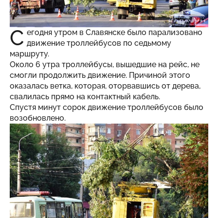
С
егодня утром в Славянске было парализовано
движение троллейбусов по седьмому
маршруту.
Около 6 утра троллейбусы, вышедшие на рейс, не
смогли продолжить движение. Причиной этого
оказалась ветка, которая, оторвавшись от дерева,
свалилась прямо на контактный кабель.
Спустя минут сорок движение троллейбусов было
возобновлено.