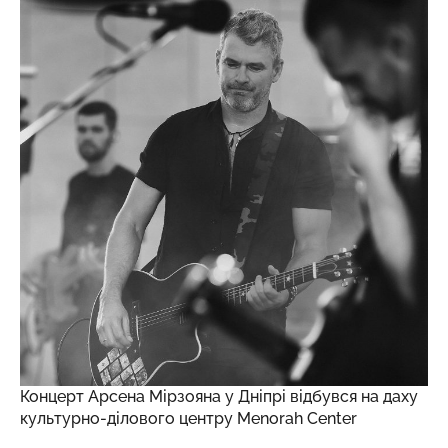
Концерт Арсена Мірзояна у Дніпрі відбувся на даху
культурно-ділового центру Menorah Center