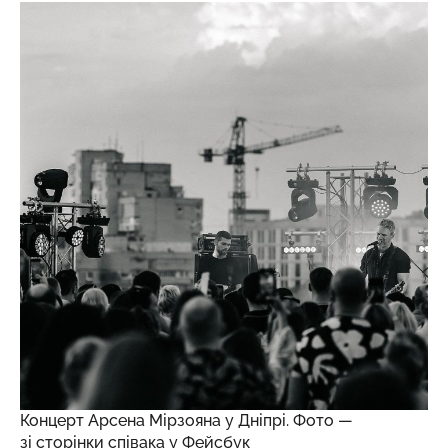
Концерт Арсена Мірзояна у Дніпрі. Фото —
зі сторінки співака у Фейсбук