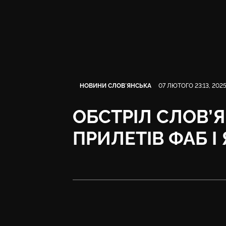
Категорія
Дата публікації
НОВИНИ СЛОВʼЯНСЬКА
07 ЛЮТОГО 23:13, 202
ОБСТРІЛ СЛОВ’
ПРИЛЕТІВ ФАБ І