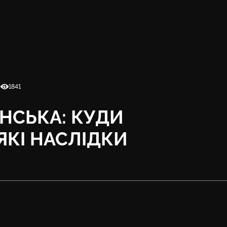
Кількість переглядів
5
1841
ЯНСЬКА: КУДИ
 ЯКІ НАСЛІДКИ