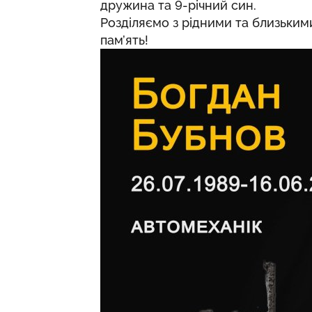
дружина та 9-річний син.
Розділяємо з рідними та близькими
пам’ять!