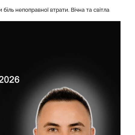
 біль непоправної втрати. Вічна та світла