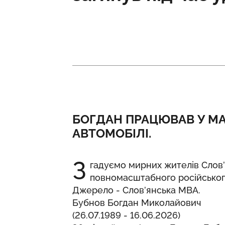
БОГДАН ПРАЦЮВАВ У МА
АВТОМОБІЛІ.
З
гадуємо мирних жителів Слов’
повномасштабного російськог
Джерело -
Слов’янська МВА
.
Бубнов Богдан Миколайович
(26.07.1989 - 16.06.2026)