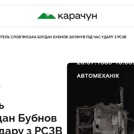
КАРАЧУН
ТЕЛЬ СЛОВ’ЯНСЬКА БОГДАН БУБНОВ ЗАГИНУВ ПІД ЧАС УДАРУ З РСЗВ
сть переглядів
6
ь
дан Бубнов
удару з РСЗВ