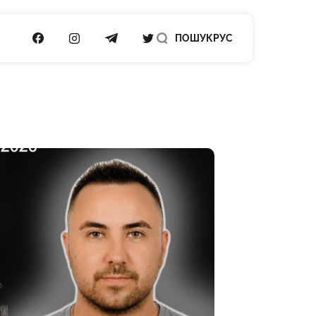
ПОСИЛАННЯ НА FACEBOOK
ПОСИЛАННЯ НА INSTAGRAM
ПОСИЛАННЯ НА TELEGRAM
ПОСИЛАННЯ НА TWITTER
ПОШУК
РУС