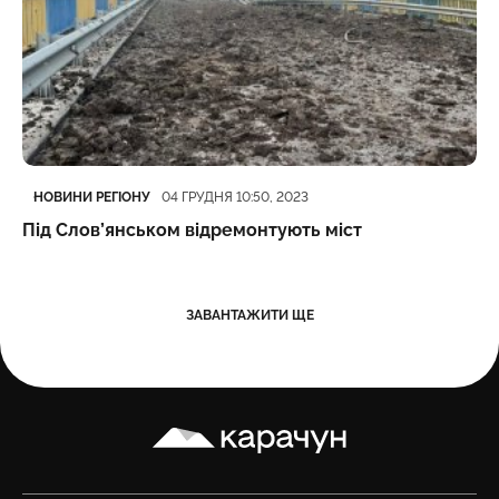
Категорія
Дата публікації
НОВИНИ РЕГІОНУ
04 ГРУДНЯ 10:50, 2023
Під Слов’янськом відремонтують міст
ЗАВАНТАЖИТИ ЩЕ
Карачун