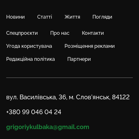
Новини
Статті
Життя
Погляди
Спецпроєкти
Про нас
Контакти
Угода користувача
Розміщення реклами
Редакційна політика
Партнери
Адреса
вул. Василівська, 36, м. Слов’янськ, 84122
Телефон
+380 99 046 04 24
Email
grigoriykulbaka@gmail.com