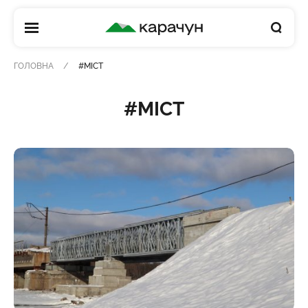
КАРАЧУН
ГОЛОВНА
#МІСТ
#МІСТ