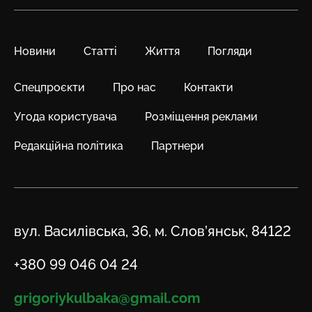
Новини
Статті
Життя
Погляди
Спецпроєкти
Про нас
Контакти
Угода користувача
Розміщення реклами
Редакційна політика
Партнери
Адреса
вул. Василівська, 36, м. Слов’янськ, 84122
Телефон
+380 99 046 04 24
Email
grigoriykulbaka@gmail.com