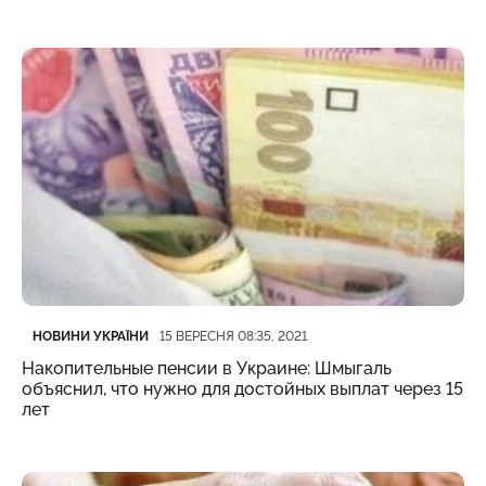
Категорія
Дата публікації
НОВИНИ УКРАЇНИ
15 ВЕРЕСНЯ 08:35, 2021
Накопительные пенсии в Украине: Шмыгаль
объяснил, что нужно для достойных выплат через 15
лет