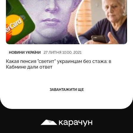
Категорія
Дата публікації
НОВИНИ УКРАЇНИ
27 ЛИПНЯ 10:00, 2021
Какая пенсия "светит" украинцам без стажа: в
Кабмине дали ответ
ЗАВАНТАЖИТИ ЩЕ
Карачун