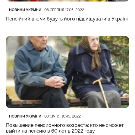
Категорія
Дата публікації
НОВИНИ УКРАЇНИ
08 СЕРПНЯ 17:05, 2022
Пенсійний вік: чи будуть його підвищувати в Україні
Категорія
Дата публікації
НОВИНИ УКРАЇНИ
03 СІЧНЯ 10:45, 2022
Повышение пенсионного возраста: кто не сможет
выйти на пенсию в 60 лет в 2022 году