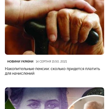
Категорія
Дата публікації
НОВИНИ УКРАЇНИ
14 СЕРПНЯ 15:50, 2021
Накопительные пенсии: сколько придется платить
для начислений