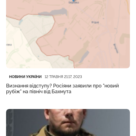
Категорія
Дата публікації
НОВИНИ УКРАЇНИ
12 ТРАВНЯ 21:17, 2023
Визнання відступу? Росіяни заявили про "новий
рубіж" на північ від Бахмута