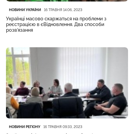
Категорія
Дата публікації
НОВИНИ УКРАЇНИ
16 ТРАВНЯ 14:06, 2023
Українці масово скаржаться на проблеми з
реєстрацією в єВідновлення. Два способи
розв'язання
Категорія
Дата публікації
НОВИНИ РЕГІОНУ
16 ТРАВНЯ 09:33, 2023