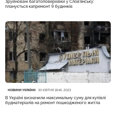
Зруйновані багатоповерхівки у Слов'янську:
планується капремонт 9 будинків
Категорія
Дата публікації
НОВИНИ УКРАЇНИ
30 КВІТНЯ 18:46, 2023
В Україні визначили максимальну суму для купівлі
будматеріалів на ремонт пошкодженого житла