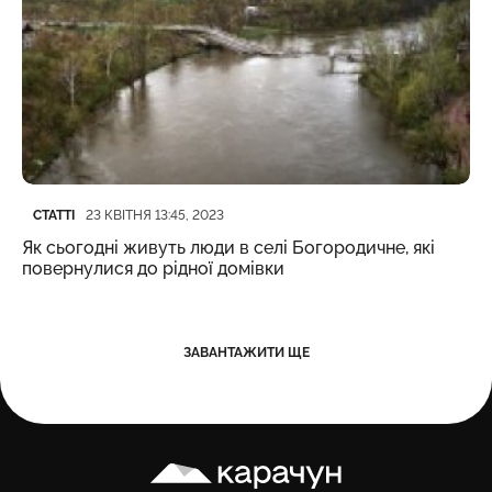
Категорія
Дата публікації
СТАТТІ
23 КВІТНЯ 13:45, 2023
Як сьогодні живуть люди в селі Богородичне, які
повернулися до рідної домівки
ЗАВАНТАЖИТИ ЩЕ
Карачун