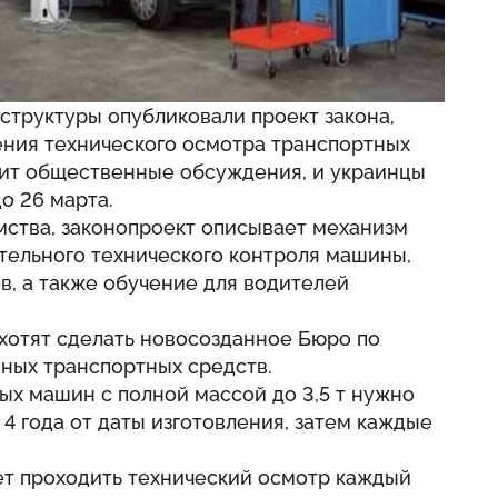
структуры опубликовали проект закона,
ния технического осмотра транспортных
дит общественные обсуждения, и украинцы
о 26 марта.
мства, законопроект описывает механизм
тельного технического контроля машины,
в, а также обучение для водителей
 хотят сделать новосозданное Бюро по
ных транспортных средств.
вых машин с полной массой до 3,5 т нужно
4 года от даты изготовления, затем каждые
т проходить технический осмотр каждый