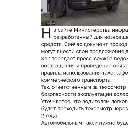
Н
а сайте Министерства инфра
разработанный для возвраще
средств. Сейчас документ прохо
могут внести свои предложения д
Как передает пресс-служба ведо
возвращения и проведение обяза
правила использования тахографо
коммерческого транспорта.
Так, ответственным за техосмотр
безопасности эксплуатации колес
Уточняется, что водителям легко
будет проходить техосмотр через 
2 года.
Автомобильным такси нужно буде