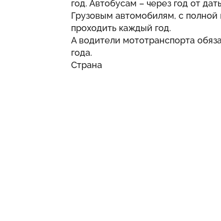
год. Автобусам – через год от да
Грузовым автомобилям, с полной 
проходить каждый год.
А водители мототранспорта обяз
года.
Страна