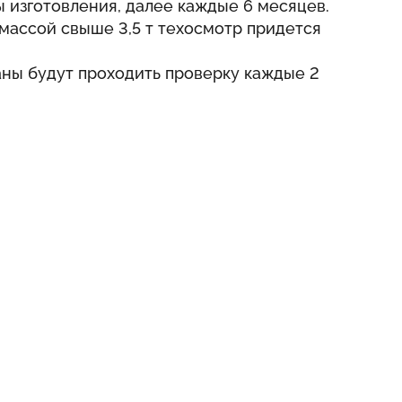
ты изготовления, далее каждые 6 месяцев.
массой свыше 3,5 т техосмотр придется
аны будут проходить проверку каждые 2