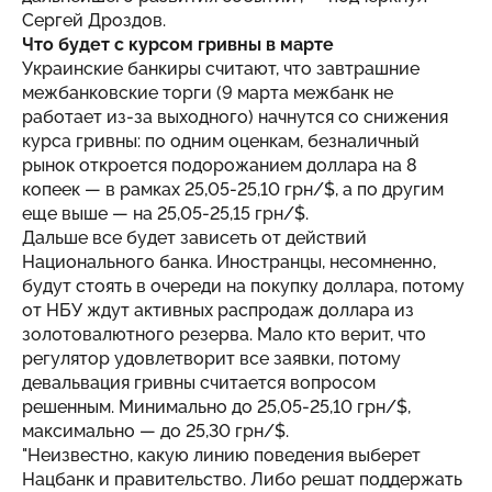
Сергей Дроздов.
Что будет с курсом гривны в марте
Украинские банкиры считают, что завтрашние
межбанковские торги (9 марта межбанк не
работает из-за выходного) начнутся со снижения
курса гривны: по одним оценкам, безналичный
рынок откроется подорожанием доллара на 8
копеек — в рамках 25,05-25,10 грн/$, а по другим
еще выше — на 25,05-25,15 грн/$.
Дальше все будет зависеть от действий
Национального банка. Иностранцы, несомненно,
будут стоять в очереди на покупку доллара, потому
от НБУ ждут активных распродаж доллара из
золотовалютного резерва. Мало кто верит, что
регулятор удовлетворит все заявки, потому
девальвация гривны считается вопросом
решенным. Минимально до 25,05-25,10 грн/$,
максимально — до 25,30 грн/$.
"Неизвестно, какую линию поведения выберет
Нацбанк и правительство. Либо решат поддержать