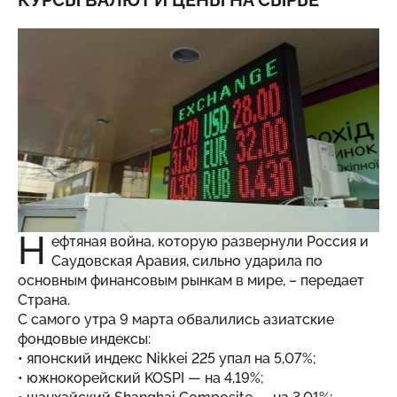
КУРСЫ ВАЛЮТ И ЦЕНЫ НА СЫРЬЕ
Н
ефтяная война, которую развернули Россия и
Саудовская Аравия, сильно ударила по
основным финансовым рынкам в мире, – передает
Страна
.
С самого утра 9 марта обвалились азиатские
фондовые индексы:
• японский индекс Nikkei 225 упал на 5,07%;
• южнокорейский KOSPI — на 4,19%;