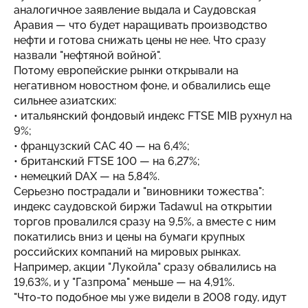
аналогичное заявление выдала и Саудовская
Аравия — что будет наращивать производство
нефти и готова снижать цены не нее. Что сразу
назвали "нефтяной войной".
Потому европейские рынки открывали на
негативном новостном фоне, и обвалились еще
сильнее азиатских:
• итальянский фондовый индекс FTSE MIB рухнул на
9%;
• французский CAC 40 — на 6,4%;
• британский FTSE 100 — на 6,27%;
• немецкий DAX — на 5,84%.
Серьезно пострадали и "виновники тожества":
индекс саудовской биржи Tadawul на открытии
торгов провалился сразу на 9,5%, а вместе с ним
покатились вниз и цены на бумаги крупных
российских компаний на мировых рынках.
Например, акции "Лукойла" сразу обвалились на
19,63%, и у "Газпрома" меньше — на 4,91%.
"Что-то подобное мы уже видели в 2008 году, идут