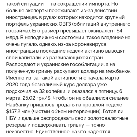
такой ситуации — на сокращении импорта. Но
больше эксперты переживают из-за действий
иностранцев, в руках которых находится крупный
портфель украинских ОВГЗ (облигаций внутреннего
госзайма). Его размер превышает эквивалент $4
млрд. В неподвижном состоянии, такое владение не
очень пугало, однако, из-за коронавируса
иностранцы в последние недели активно выводят
свои капиталы из развивающихся стран.
Распродают и украинские гособлигации, а на
полученную гривну раскупают доллар на межбанке.
Именно из-за такой активности с начала марта
2020 года безналичный курс доллара уже
подскочил на 32 копейки, и оказался в пятницу, 6
марта, 25,02 грн/$. Чтобы он не обвалился сильнее,
Нацбанку пришлось продать на прошлой неделе
$157,2 млн (чистый объем интервенций). Готов ли
НБУ и дальше распродавать свои золотовалютные
резервы и поддерживать гривну — точно
неизвестно. Единственное, на что надеются