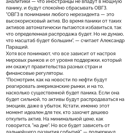
аналитики — что иностранцы не впадут в мощную
панику, и будут спокойно сбрасывать ОВГЗ.
"ОВГЗ в понимании любого нерезидента — это
высокорисковый актив. Во время паники от таких
активов автоматически пытаются избавиться, так
что определенная распродажа будет. Но не думаю,
что масштаб будет большим", — считает Александр
Паращий.
Хотя все понимают, что все зависит от настроя
мировых рынков и от уровня поддержки, который
им окажут правительства разных стран и
финансовые регуляторы.
"Посмотрим, как на новости по нефти будут
реагировать американские рынки, и на то,
насколько существенной будет паника. Если она
будет сильной, то активы будут распродаваться на
эмоциях, даже в убыток. Кстати, именно этот
момент идеален для тех, кто захочет дешево
откупить актив. На минимальной цене, как
говорится, "на дне". Но все будет зависеть от
дальнейшего развития событий", — подчеркнул