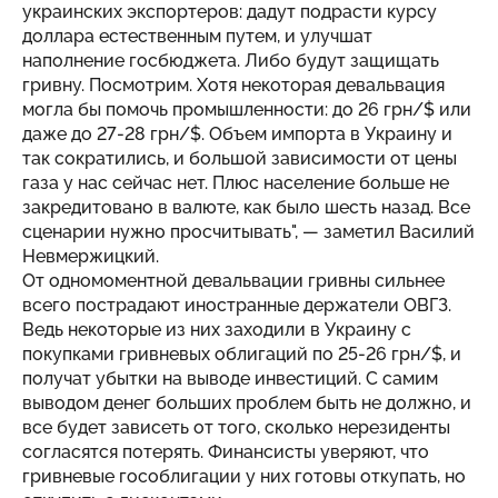
украинских экспортеров: дадут подрасти курсу
доллара естественным путем, и улучшат
наполнение госбюджета. Либо будут защищать
гривну. Посмотрим. Хотя некоторая девальвация
могла бы помочь промышленности: до 26 грн/$ или
даже до 27-28 грн/$. Объем импорта в Украину и
так сократились, и большой зависимости от цены
газа у нас сейчас нет. Плюс население больше не
закредитовано в валюте, как было шесть назад. Все
сценарии нужно просчитывать", — заметил Василий
Невмержицкий.
От одномоментной девальвации гривны сильнее
всего пострадают иностранные держатели ОВГЗ.
Ведь некоторые из них заходили в Украину с
покупками гривневых облигаций по 25-26 грн/$, и
получат убытки на выводе инвестиций. С самим
выводом денег больших проблем быть не должно, и
все будет зависеть от того, сколько нерезиденты
согласятся потерять. Финансисты уверяют, что
гривневые гособлигации у них готовы откупать, но