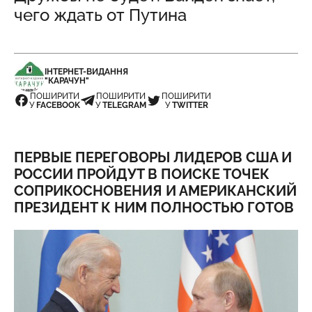
чего ждать от Путина
ІНТЕРНЕТ-ВИДАННЯ
"КАРАЧУН"
ПОШИРИТИ
ПОШИРИТИ
ПОШИРИТИ
У
FACEBOOK
У
TELEGRAM
У
TWITTER
ПЕРВЫЕ ПЕРЕГОВОРЫ ЛИДЕРОВ США И
РОССИИ ПРОЙДУТ В ПОИСКЕ ТОЧЕК
СОПРИКОСНОВЕНИЯ И АМЕРИКАНСКИЙ
ПРЕЗИДЕНТ К НИМ ПОЛНОСТЬЮ ГОТОВ