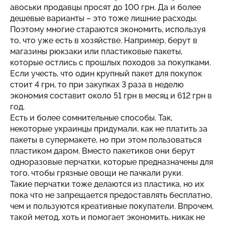
авоськи продавцы просят до 100 грн. Да и более
дешевые варианты – это тоже лишние расходы.
Поэтому многие стараются экономить, используя
то, что уже есть в хозяйстве. Например, берут в
магазины рюкзаки или пластиковые пакеты,
которые остлись с прошлых походов за покупками.
Если учесть, что один крупный пакет для покупок
стоит 4 грн, то при закупках 3 раза в неделю
экономия составит около 51 грн в месяц и 612 грн в
год.
Есть и более сомнительные способы. Так,
некоторые украинцы придумали, как не платить за
пакеты в супермакете, но при этом пользоваться
пластиком даром. Вместо пакетиков они берут
одноразовые перчатки, которые предназначены для
того, чтобы грязные овощи не пачкали руки.
Такие перчатки тоже делаются из пластика, но их
пока что не запрещается предоставлять бесплатно,
чем и пользуются креативные покупатели. Впрочем,
такой метод, хоть и помогает экономить, никак не