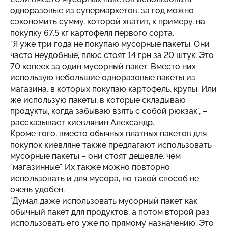
одноразовые из супермаркетов, за год можно
сэкономить сумму, которой хватит, к примеру, на
покупку 67,5 кг картофеля первого сорта.
"Я уже три года не покупаю мусорные пакеты. Они
часто неудобные, плюс стоят 14 грн за 20 штук. Это
70 копеек за один мусорный пакет. Вместо них
использую небольшие одноразовые пакеты из
магазина, в которых покупаю картофель, крупы. Или
же использую пакеты, в которые складываю
продукты, когда забываю взять с собой рюкзак", –
рассказывает киевлянин Александр.
Кроме того, вместо обычных платных пакетов для
покупок киевляне также предлагают использовать
мусорные пакеты – они стоят дешевле, чем
"магазинные". Их также можно повторно
использовать и для мусора, но такой способ не
очень удобен.
"Думал даже использовать мусорный пакет как
обычный пакет для продуктов, а потом второй раз
использовать его уже по прямому назначению. Это