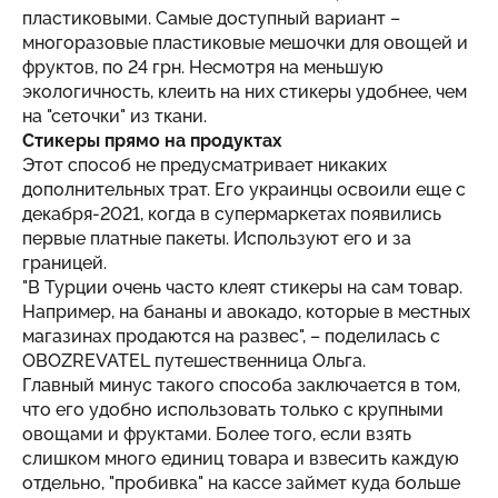
пластиковыми. Самые доступный вариант –
многоразовые пластиковые мешочки для овощей и
фруктов, по 24 грн. Несмотря на меньшую
экологичность, клеить на них стикеры удобнее, чем
на "сеточки" из ткани.
Стикеры прямо на продуктах
Этот способ не предусматривает никаких
дополнительных трат. Его украинцы освоили еще с
декабря-2021, когда в супермаркетах появились
первые платные пакеты. Используют его и за
границей.
"В Турции очень часто клеят стикеры на сам товар.
Например, на бананы и авокадо, которые в местных
магазинах продаются на развес", – поделилась с
OBOZREVATEL путешественница Ольга.
Главный минус такого способа заключается в том,
что его удобно использовать только с крупными
овощами и фруктами. Более того, если взять
слишком много единиц товара и взвесить каждую
отдельно, "пробивка" на кассе займет куда больше