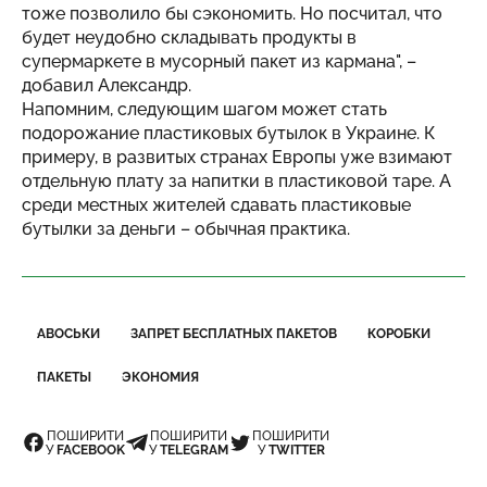
тоже позволило бы сэкономить. Но посчитал, что
будет неудобно складывать продукты в
супермаркете в мусорный пакет из кармана", –
добавил Александр.
Напомним, следующим шагом может стать
подорожание пластиковых бутылок в Украине. К
примеру, в развитых странах Европы уже взимают
отдельную плату за напитки в пластиковой таре. А
среди местных жителей сдавать пластиковые
бутылки за деньги – обычная практика.
АВОСЬКИ
ЗАПРЕТ БЕСПЛАТНЫХ ПАКЕТОВ
КОРОБКИ
ПАКЕТЫ
ЭКОНОМИЯ
ПОШИРИТИ
ПОШИРИТИ
ПОШИРИТИ
У
FACEBOOK
У
TELEGRAM
У
TWITTER