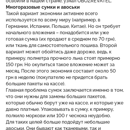
освоили в нашей стране, узнал
OBOZREVATEL
.
Многоразовые сумки и авоськи
Такой вариант экономии активнее всего
используется по всему миру (например, в
Германии, Испании, Польше, Китае). Но он требует
начального вложения – понадобится или уже
готовая сумка (их продают в среднем по 70 грн),
или ткань для самостоятельного пошива. Второй
вариант может обойтись даже дороже, ведь, к
примеру, полметра прочного льна стоят примерно
150 грн. Но окупиться такое вложение может за
месяц. После этого экономия составит около 50
грн в неделю (покупателю не придется брать
большие пакеты на кассе).
Главная проблема сумок заключается именно в том,
что они нужны для замены больших пакетов,
которые обычно берут уже на кассе, и которые уже
давно платные. Упаковывать в сумку, к примеру,
полкило моркови или 100 г чеснока неудобно.
Для таких целей больше подойдут небольшие
авоськи. Они бывают как тканевыми, так и