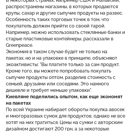
В некоторых странах, например США и Малайзии,
распространены магазины, в которых продаются
крупы, сахар и другие сыпучие продукты на развес.
Особенность таких торговых точек в том, что
покупатель должен прийти со своей тарой.
Например, можно использовать стеклянные банки и
старые пластиковые контейнеры, рассказали в
Greenpeace.
Экономия в таком случае будет не только на
пакетах, но и на упаковке в принципе, объясняют
экоактивисты: "Вы платите только за сам продукт.
Кроме того, вы можете попробовать покупать
сыпучие продукты оптом, разделив стоимость с
семьей, друзьями или соседями. Это намного
дешевле и требует меньше упаковки".
Киевляне поделились опытом, как еще экономят
на пакетах
По всей Украине набирает обороты покупка авосек
и многоразовых сумок для продуктов, однако не все
хотят на них тратиться. Цены на сумки с авторским
дизайном достигают 200 грн, а за некоторые