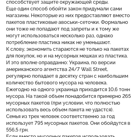
способствует защите окружающей среды.
Еще один способ обойти закон придумали сами
магазины. Некоторые из них предоставляют вместо
пакетов пластиковые авоськи-сеточки. Формально
они тоже не попадают под запреты и к тому же
могут использоваться несколько раз, однако
потребление пластика никак не уменьшают.
К слову, экономить стараются не только на пакетах
для покупок, но и на мусорных мешках из пластика.
И это вполне оправданно: Украина, по версии
американского агентства 24/7 Wall Street,
регулярно попадает в десятку стран с наибольшим
количество бытового мусора на человека.
Ежегодно на одного украинца приходится 10,6 тонн
мусора. На такой объем понадобится примерно 265
мусорных пакетов (при условии, что полностью
использовать весь объем пакета не удастся).
Семья из трех человек соответственно за год
использует 795 мусорных пакетов. Они обойдутся в
556,5 грн.
Если вместо мусорных пакетов использовать