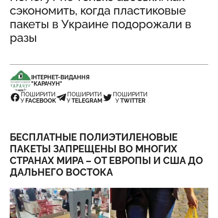
сэкономить, когда пластиковые
пакеты в Украине подорожали в
разы
ІНТЕРНЕТ-ВИДАННЯ
"КАРАЧУН"
ПОШИРИТИ
ПОШИРИТИ
ПОШИРИТИ
У
FACEBOOK
У
TELEGRAM
У
TWITTER
БЕСПЛАТНЫЕ ПОЛИЭТИЛЕНОВЫЕ
ПАКЕТЫ ЗАПРЕЩЕНЫ ВО МНОГИХ
СТРАНАХ МИРА – ОТ ЕВРОПЫ И США ДО
ДАЛЬНЕГО ВОСТОКА