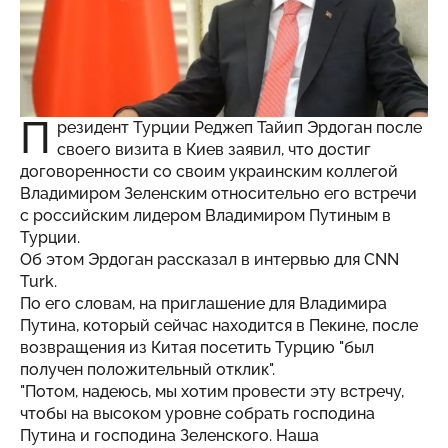
П
резидент Турции Реджеп Тайип Эрдоган после
своего визита в Киев заявил, что достиг
договоренности со своим украинским коллегой
Владимиром Зеленским относительно его встречи
с российским лидером Владимиром Путиным в
Турции.
Об этом Эрдоган рассказал в интервью для CNN
Turk.
По его словам, на приглашение для Владимира
Путина, который сейчас находится в Пекине, после
возвращения из Китая посетить Турцию "был
получен положительный отклик".
"Потом, надеюсь, мы хотим провести эту встречу,
чтобы на высоком уровне собрать господина
Путина и господина Зеленского. Наша