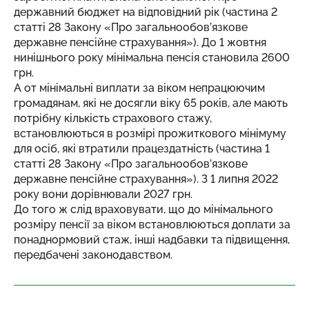
державний бюджет на відповідний рік (частина 2
статті 28 Закону «Про загальнообов’язкове
державне пенсійне страхування»). До 1 жовтня
нинішнього року мінімальна пенсія становила 2600
грн.
А от мінімальні виплати за віком непрацюючим
громадянам, які не досягли віку 65 років, але мають
потрібну кількість страхового стажу,
встановлюються в розмірі прожиткового мінімуму
для осіб, які втратили працездатність (частина 1
статті 28 Закону «Про загальнообов’язкове
державне пенсійне страхування»). З 1 липня 2022
року вони дорівнювали 2027 грн.
До того ж слід враховувати, що до мінімального
розміру пенсії за віком встановлюються доплати за
понаднормовий стаж, інші надбавки та підвищення,
передбачені законодавством.