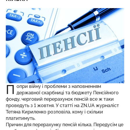
П
опри війну і проблеми з наповненням
державної скарбниці та бюджету Пенсійного
фонду, черговий перерахунок пенсій все ж таки
проведуть з 1 жовтня. У статті на
ZN.UA
журналіст
Тетяна Кириленко розповіла, кому і скільки
платитимуть.
Причин для перерахунку пенсій кілька. Передусім це