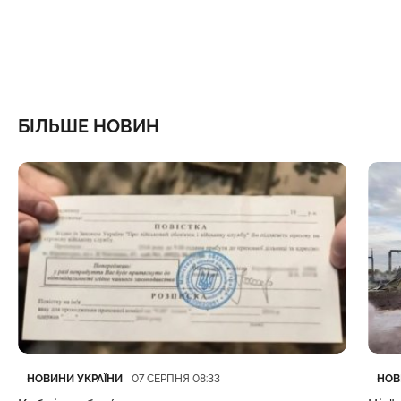
БІЛЬШЕ НОВИН
Категорія
Дата публікації
Кате
Дата
НОВИНИ УКРАЇНИ
НОВ
07 СЕРПНЯ 08:33