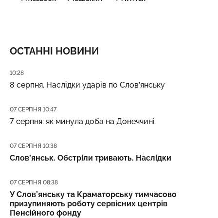
ОСТАННІ НОВИНИ
Дата публікації
10:28
8 серпня. Наслідки ударів по Слов’янську
Дата публікації
07 СЕРПНЯ 10:47
7 серпня: як минула доба на Донеччині
Дата публікації
07 СЕРПНЯ 10:38
Слов’янськ. Обстріли тривають. Наслідки
Дата публікації
07 СЕРПНЯ 08:38
У Слов’янську та Краматорську тимчасово
призупиняють роботу сервісних центрів
Пенсійного фонду