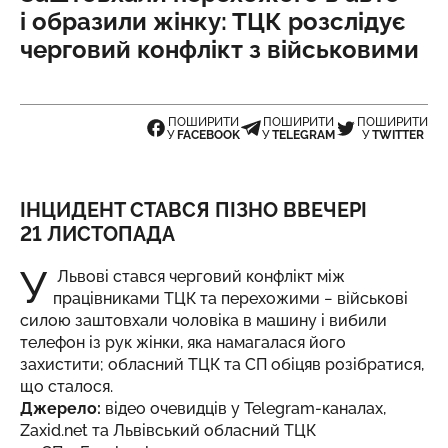
і образили жінку: ТЦК розслідує
черговий конфлікт з військовими
ПОШИРИТИ
ПОШИРИТИ
ПОШИРИТИ
У
FACEBOOK
У
TELEGRAM
У
TWITTER
ІНЦИДЕНТ СТАВСЯ ПІЗНО ВВЕЧЕРІ
21 ЛИСТОПАДА
У
Львові стався черговий конфлікт між
працівниками ТЦК та перехожими − військові
силою заштовхали чоловіка в машину і вибили
телефон із рук жінки, яка намагалася його
захистити; обласний ТЦК та СП обіцяв розібратися,
що сталося.
Джерело:
відео очевидців у Telegram-каналах,
Zaxid.net
та Львівський обласний ТЦК