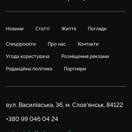
Новини
Статті
Життя
Погляди
Спецпроєкти
Про нас
Контакти
Угода користувача
Розміщення реклами
Редакційна політика
Партнери
Адреса
вул. Василівська, 36, м. Слов’янськ, 84122
Телефон
+380 99 046 04 24