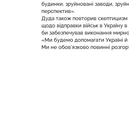
будинки, зруйновані заводи, зруй
перспектив».
Дуда також повторив скептицизм 
щодо відправки військ в Україну в
би забезпечував виконання мирної
«Ми будемо допомагати Україні й 
Ми не обов’язково повинні розгорт