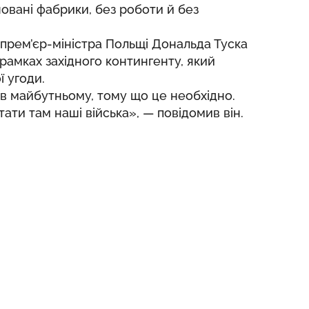
новані фабрики, без роботи й без
прем’єр-міністра Польщі Дональда Туска
 рамках західного контингенту, який
 угоди.
в майбутньому, тому що це необхідно.
ати там наші війська», — повідомив він.