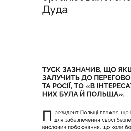
Дуда
ТУСК ЗАЗНАЧИВ, ЩО ЯК
ЗАЛУЧИТЬ ДО ПЕРЕГОВОР
ТА РОСІЇ, ТО «В ІНТЕРЕ
НИХ БУЛА Й ПОЛЬЩА».
П
резидент Польщі вважає, що
для забезпечення своєї безпе
висловив побоювання, що коли бой