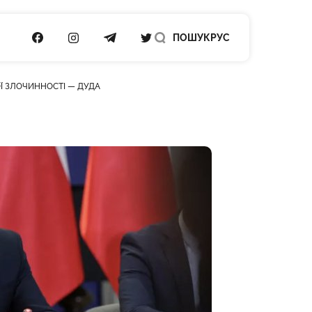
ПОСИЛАННЯ НА FACEBOOK
ПОСИЛАННЯ НА INSTAGRAM
ПОСИЛАННЯ НА TELEGRAM
ПОСИЛАННЯ НА TWITTER
ПОШУК
РУС
Ї ЗЛОЧИННОСТІ — ДУДА