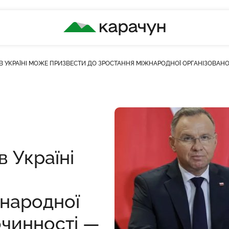
КАРАЧУН
 В УКРАЇНІ МОЖЕ ПРИЗВЕСТИ ДО ЗРОСТАННЯ МІЖНАРОДНОЇ ОРГАНІЗОВАНО
сть переглядів
в Україні
жнародної
очинності —