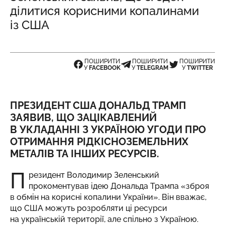
ділитися корисними копалинами
із США
ПОШИРИТИ
ПОШИРИТИ
ПОШИРИТИ
У
FACEBOOK
У
TELEGRAM
У
TWITTER
ПРЕЗИДЕНТ США ДОНАЛЬД ТРАМП
ЗАЯВИВ, ЩО ЗАЦІКАВЛЕНИЙ
В УКЛАДАННІ З УКРАЇНОЮ УГОДИ ПРО
ОТРИМАННЯ РІДКІСНОЗЕМЕЛЬНИХ
МЕТАЛІВ ТА ІНШИХ РЕСУРСІВ.
П
резидент Володимир Зеленський
прокоментував ідею Дональда Трампа «зброя
в обмін на корисні копалини України». Він вважає,
що США можуть розробляти ці ресурси
на українській території, але спільно з Україною.