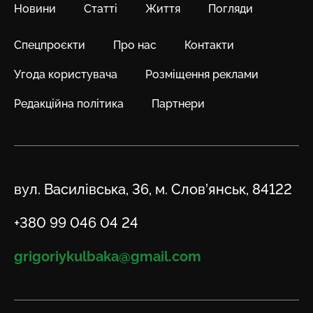
Новини
Статті
Життя
Погляди
Спецпроєкти
Про нас
Контакти
Угода користувача
Розміщення реклами
Редакційна політика
Партнери
Адреса
вул. Василівська, 36, м. Слов’янськ, 84122
Телефон
+380 99 046 04 24
Email
grigoriykulbaka@gmail.com