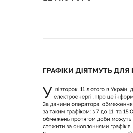
ГРАФІКИ ДІЯТМУТЬ ДЛЯ
У
вівторок, 11 лютого в Україні
електроенергії. Про це
інфор
За даними оператора, обмеження 
за таким графіком: з 7 до 11, та 1
обмежень протягом доби можуть зм
стежити за оновленнями графіків.