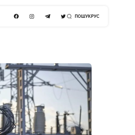
ПОСИЛАННЯ НА FACEBOOK
ПОСИЛАННЯ НА INSTAGRAM
ПОСИЛАННЯ НА TELEGRAM
ПОСИЛАННЯ НА TWITTER
ПОШУК
РУС