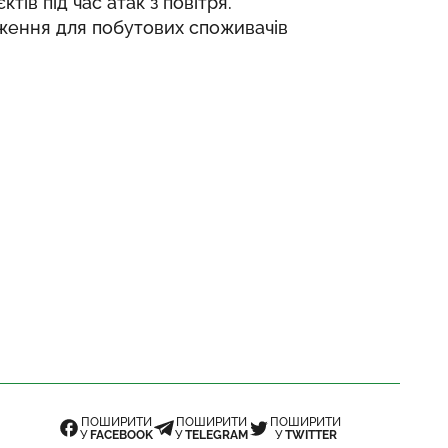
ів під час атак з повітря.
ження для побутових споживачів
ПОШИРИТИ
ПОШИРИТИ
ПОШИРИТИ
У
FACEBOOK
У
TELEGRAM
У
TWITTER