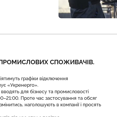
 ПРОМИСЛОВИХ СПОЖИВАЧІВ.
 діятимуть графіки відключення
мує
«Укренерго».
вводять для бізнесу та промисловості
5:00–21:00. Проте час застосування та обсяг
інитись, наголошують в компанії і просять