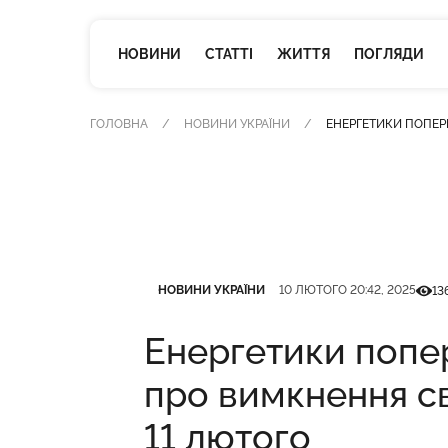
НОВИНИ
СТАТТІ
ЖИТТЯ
ПОГЛЯДИ
ГОЛОВНА
НОВИНИ УКРАЇНИ
ЕНЕРГЕТИКИ ПОПЕР
Категорія
Дата публікації
Кільк
НОВИНИ УКРАЇНИ
10 ЛЮТОГО 20:42, 2025
13
Енергетики поп
про вимкнення св
11 лютого