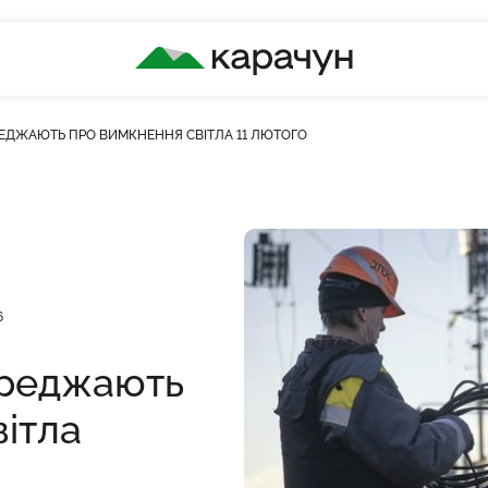
КАРАЧУН
ЕДЖАЮТЬ ПРО ВИМКНЕННЯ СВІТЛА 11 ЛЮТОГО
ість переглядів
6
ереджають
ітла