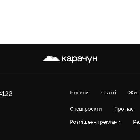
Карачун
Новини
Статті
Жит
84122
Спецпроєкти
Про нас
Розміщення реклами
Ре