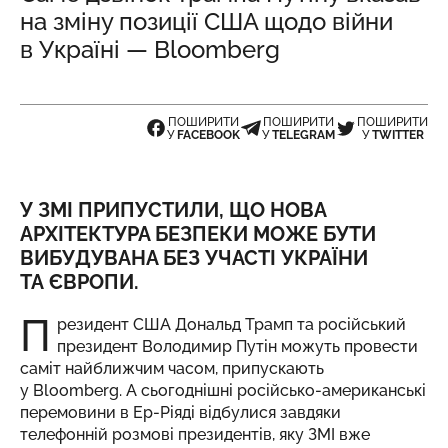
на зміну позиції США щодо війни
в Україні — Bloomberg
ПОШИРИТИ
ПОШИРИТИ
ПОШИРИТИ
У
FACEBOOK
У
TELEGRAM
У
TWITTER
У ЗМІ ПРИПУСТИЛИ, ЩО НОВА
АРХІТЕКТУРА БЕЗПЕКИ МОЖЕ БУТИ
ВИБУДУВАНА БЕЗ УЧАСТІ УКРАЇНИ
ТА ЄВРОПИ.
П
резидент США Дональд Трамп та російський
президент Володимир Путін можуть провести
саміт найближчим часом,
припускають
у Bloomberg
. А сьогоднішні російсько-американські
перемовини в Ер-Ріяді відбулися завдяки
телефонній розмові президентів, яку ЗМІ вже