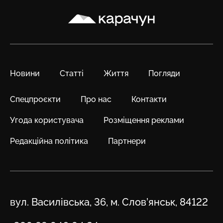
Карачун
Новини
Статті
Життя
Погляди
Спецпроєкти
Про нас
Контакти
Угода користувача
Розміщення реклами
Редакційна політика
Партнери
Адреса
вул. Василівська, 36, м. Слов’янськ, 84122