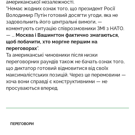
американської незалежності.
"Немає жодних ознак того, що президент Росії
Володимир Путін готовий досягти угоди, яка не
задовольнить його центральні вимоги, —
коментують ситуацію співрозмовники ЗМІ з НАТО.
— ...
Москва і Вашингтон фактично змагаються,
щоб побачити, хто моргне першим на
переговорах
".
Та американські чиновники після низки
переговорних раундів також не бачать ознак того,
що диктатор готовий відмовитися від своїх
максималістських позицій. Через це перемовини —
хоча вони справді є конструктивними — не
просуваються вперед.
ПЕРЕГОВОРИ