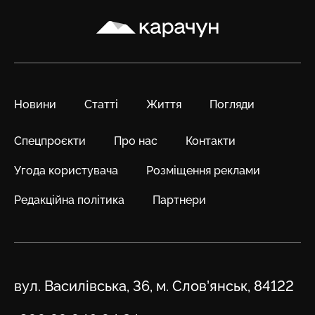
Карачун
Новини
Статті
Життя
Погляди
Спецпроєкти
Про нас
Контакти
Угода користувача
Розміщення реклами
Редакційна політика
Партнери
Адреса
вул. Василівська, 36, м. Слов’янськ, 84122