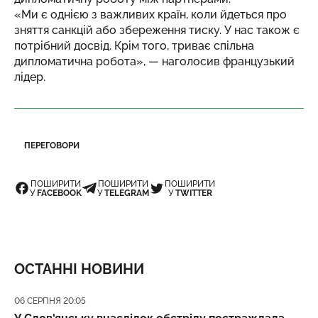
«Ми є однією з важливих країн, коли йдеться про
зняття санкцій або збереження тиску. У нас також є
потрібний досвід. Крім того, триває спільна
дипломатична робота», — наголосив французький
лідер.
ПЕРЕГОВОРИ
ПОШИРИТИ
ПОШИРИТИ
ПОШИРИТИ
У
FACEBOOK
У
TELEGRAM
У
TWITTER
ОСТАННІ НОВИНИ
Дата публікації
06 СЕРПНЯ 20:05