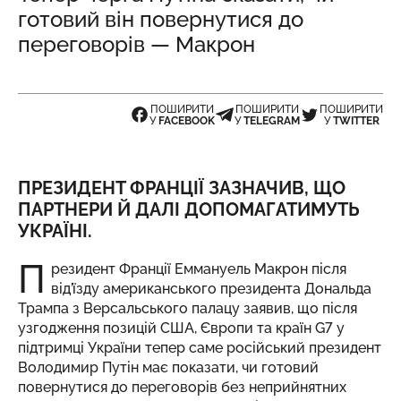
готовий він повернутися до
переговорів — Макрон
ПОШИРИТИ
ПОШИРИТИ
ПОШИРИТИ
У
FACEBOOK
У
TELEGRAM
У
TWITTER
ПРЕЗИДЕНТ ФРАНЦІЇ ЗАЗНАЧИВ, ЩО
ПАРТНЕРИ Й ДАЛІ ДОПОМАГАТИМУТЬ
УКРАЇНІ.
П
резидент Франції Еммануель Макрон після
від’їзду американського президента Дональда
Трампа з Версальського палацу заявив, що після
узгодження позицій США, Європи та країн G7 у
підтримці України тепер саме російський президент
Володимир Путін має показати, чи готовий
повернутися до переговорів без неприйнятних