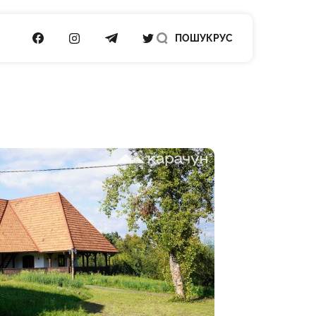
ПОСИЛАННЯ НА FACEBOOK
ПОСИЛАННЯ НА INSTAGRAM
ПОСИЛАННЯ НА TELEGRAM
ПОСИЛАННЯ НА TWITTER
ПОШУК
РУС