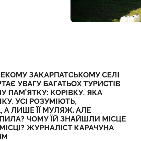
ЛЕКОМУ ЗАКАРПАТСЬКОМУ СЕЛІ
АЄ УВАГУ БАГАТЬОХ ТУРИСТІВ
У ПАМ’ЯТКУ: КОРІВКУ, ЯКА
КУ. УСІ РОЗУМІЮТЬ,
 А ЛИШЕ ЇЇ МУЛЯЖ. АЛЕ
АПИЛА? ЧОМУ ЇЙ ЗНАЙШЛИ МІСЦЕ
МІСЦІ? ЖУРНАЛІСТ КАРАЧУНА
ИМ