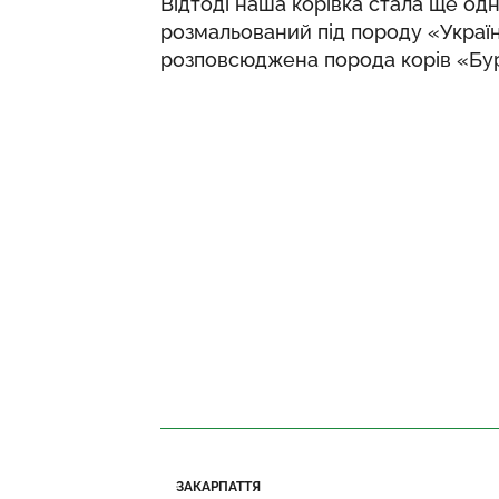
Відтоді наша корівка стала ще о
розмальований під породу «Україн
розповсюджена порода корів «Бур
ЗАКАРПАТТЯ