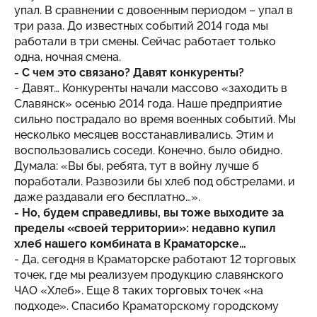
упал. В сравнении с довоенным периодом – упал в
три раза. До известных событий 2014 года мы
работали в три смены. Сейчас работает только
одна, ночная смена.
- С чем это связано? Давят конкуренты?
- Давят… Конкуренты начали массово «заходить в
Славянск» осенью 2014 года. Наше предприятие
сильно пострадало во время военных событий. Мы
несколько месяцев восстанавливались. Этим и
воспользовались соседи. Конечно, было обидно.
Думала: «Вы бы, ребята, тут в войну лучше б
поработали. Развозили бы хлеб под обстрелами, и
даже раздавали его бесплатно…».
- Но, будем справедливы, вы тоже выходите за
пределы «своей территории»: недавно купил
хлеб нашего комбината в Краматорске…
- Да, сегодня в Краматорске работают 12 торговых
точек, где мы реализуем продукцию славянского
ЧАО «Хлеб». Еще 8 таких торговых точек «на
подходе». Спасибо Краматорскому городскому