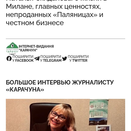
Милане, главных ценностях,
непроданных «Паляницах» и
честном бизнесе
ІНТЕРНЕТ-ВИДАННЯ
"КАРАЧУН"
ПОШИРИТИ
ПОШИРИТИ
ПОШИРИТИ
У
FACEBOOK
У
TELEGRAM
У
TWITTER
БОЛЬШОЕ ИНТЕРВЬЮ ЖУРНАЛИСТУ
«КАРАЧУНА»