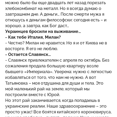
можно было бы еще двадцать лет назад порезать
хлебокомбинат на металл. Но я всегда думаю о
завтрашнем дне. А деньги… После смерти мужа я
отношусь к деньгам философски: сегодня есть – и
хорошо, а завтра, как Бог даст…
Украинцев бросили на выживание…
- Как тебе Италия, Милан?
- Честно? Милан не нравится. Но я и от Киева не в
восторге. Я его не люблю.
- Остается Славянск…
- Славянск привлекателен с апреля по октябрь. Без
сожаления продала большую квартиру возле
бывшего «Империала». Уверена: нужно с легкостью
избавляться от того, что нам не нужно. А вот
Татьяновка – моя отдушина для души и тела. Это
мой маленький рай на земле, который мы
построили вместе с Юрой.
Но этот рай заканчивается, когда попадаешь в
украинские реалии. Наше здравоохранение – это
просто ужас! Все боятся китайского короновируса,