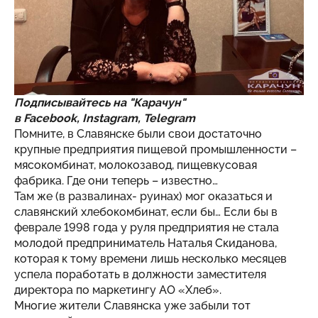
Подписывайтесь на "Карачун"
в
Facebook
,
Instagram
,
Telegram
Помните, в Славянске были свои достаточно
крупные предприятия пищевой промышленности –
мясокомбинат, молокозавод, пищевкусовая
фабрика. Где они теперь – известно…
Там же (в развалинах- руинах) мог оказаться и
славянский хлебокомбинат, если бы… Если бы в
феврале 1998 года у руля предприятия не стала
молодой предприниматель Наталья Скиданова,
которая к тому времени лишь несколько месяцев
успела поработать в должности заместителя
директора по маркетингу АО «Хлеб».
Многие жители Славянска уже забыли тот