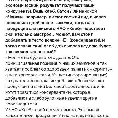
экономический результат получают ваши
конкуренты. Ведь хлеб, батоны лиманской
«Чайки», например, имеют свежий вид и через
несколько дней после выпечки, тогда как
продукция славянского ЧАО «Хлеб» черствеет
значительно быстрее… Может, вам стоит
добавлять в тесто всякие «Е» (консерванты), и
тогда славянский хлеб даже через неделю будет,
как свежевыпеченный?
- Нет, мы не будем этого делать. Это
принципиальная позиция. У наших земляков и так
хватает проблем со здоровьем, зачем их «кормить»
еще и консервантами. Умные (информированные)
покупатели знают, какие добавки обеспечивают
продуктам питания большой срок годности, и не
хотят травиться консервантами, которые
добавляют в хлебобулочные изделия другие
производители.
У ЧАО «Хлеб» свой сегмент рынка. Это рынок
качественной продукции. У нас не вал, но качество.