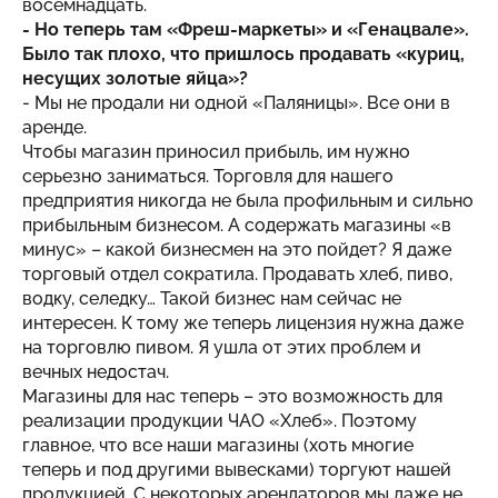
восемнадцать.
- Но теперь там «Фреш-маркеты» и «Генацвале».
Было так плохо, что пришлось продавать «куриц,
несущих золотые яйца»?
- Мы не продали ни одной «Паляницы». Все они в
аренде.
Чтобы магазин приносил прибыль, им нужно
серьезно заниматься. Торговля для нашего
предприятия никогда не была профильным и сильно
прибыльным бизнесом. А содержать магазины «в
минус» – какой бизнесмен на это пойдет? Я даже
торговый отдел сократила. Продавать хлеб, пиво,
водку, селедку… Такой бизнес нам сейчас не
интересен. К тому же теперь лицензия нужна даже
на торговлю пивом. Я ушла от этих проблем и
вечных недостач.
Магазины для нас теперь – это возможность для
реализации продукции ЧАО «Хлеб». Поэтому
главное, что все наши магазины (хоть многие
теперь и под другими вывесками) торгуют нашей
продукцией. С некоторых арендаторов мы даже не