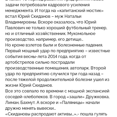
задачи потребовали кадрового усиления
менеджмента. И тогда на «капитанский мостик»
встал Юрий Скиданов – муж Натальи
Владимировны. Вскоре оказалось, что Юрий
Павлович не только хороший футбольный тренер,
но и отличный хозяйственник. Мукомольное
производство, например, его детище…
Но кроме взлетов были и болезненные падения.
Первый мощный удар по предприятию – известные
события весны-лета 2014 года, когда от
артобстрелов сильно пострадали
производственные помещения, автопарк. Второй
удар по предприятию случился три года назад –
после тяжелой продолжительной болезни ушел из
жизни Юрий Скиданов.
Все это совпало по времени с мощной экспансией
соседей-хлебопеков. В город «зашли» Дружковка,
Лиман, Бахмут. А вскоре и «Паляницы» начали
дружно менять вывески…
«Скидановы распродают активы…»,- пошла гулять