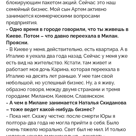
блокирующим пакетом акций. Сейчас это наш
семейный бизнес. Мой сын Артем активно
занимается коммерческими вопросами
предприятия.
- Одно время в городе говорили, что ты живешь в
Киеве. Потом – что давно переехала в Милан.
Проясни.
- В Киеве у меня, действительно, есть квартира. А в
Италию я уехала два года назад. Сейчас у меня уже
есть вид на жительство. Кстати, там живет и
работает моя дочь Карина, которая переехала в
Италию на десять лет раньше. У нее там свой
небольшой, но успешный бизнес. Ну, а я живу,
образно говоря, между двумя странами и тремя
городами: Миланом, Киевом, Славянском.
- А чем в Милане занимается Наталья Скиданова
– тоже ведет какой-нибудь бизнес?
- Пока нет. Скажу честно: после смерти Юры я
полтора-два года не могла прийти в себя. Было
очень тяжело морально. Свет был не мил. И только