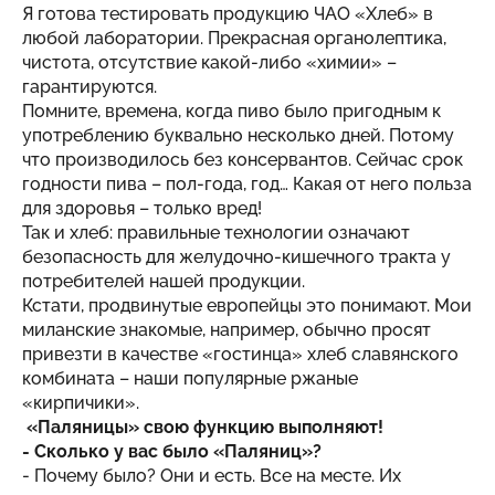
Я готова тестировать продукцию ЧАО «Хлеб» в
любой лаборатории. Прекрасная органолептика,
чистота, отсутствие какой-либо «химии» –
гарантируются.
Помните, времена, когда пиво было пригодным к
употреблению буквально несколько дней. Потому
что производилось без консервантов. Сейчас срок
годности пива – пол-года, год… Какая от него польза
для здоровья – только вред!
Так и хлеб: правильные технологии означают
безопасность для желудочно-кишечного тракта у
потребителей нашей продукции.
Кстати, продвинутые европейцы это понимают. Мои
миланские знакомые, например, обычно просят
привезти в качестве «гостинца» хлеб славянского
комбината – наши популярные ржаные
«кирпичики».
«Паляницы» свою функцию выполняют!
- Сколько у вас было «Паляниц»?
- Почему было? Они и есть. Все на месте. Их