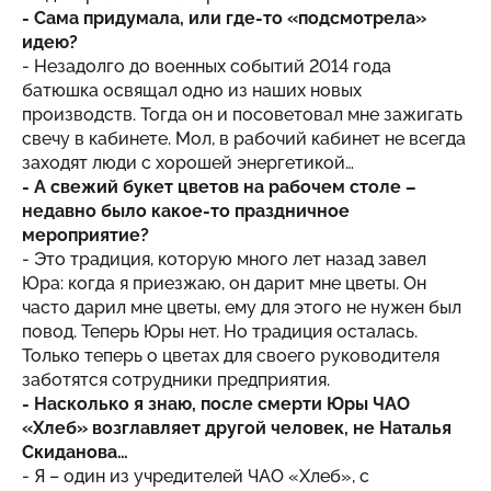
- Сама придумала, или где-то «подсмотрела»
идею?
- Незадолго до военных событий 2014 года
батюшка освящал одно из наших новых
производств. Тогда он и посоветовал мне зажигать
свечу в кабинете. Мол, в рабочий кабинет не всегда
заходят люди с хорошей энергетикой…
- А свежий букет цветов на рабочем столе –
недавно было какое-то праздничное
мероприятие?
- Это традиция, которую много лет назад завел
Юра: когда я приезжаю, он дарит мне цветы. Он
часто дарил мне цветы, ему для этого не нужен был
повод. Теперь Юры нет. Но традиция осталась.
Только теперь о цветах для своего руководителя
заботятся сотрудники предприятия.
- Насколько я знаю, после смерти Юры ЧАО
«Хлеб» возглавляет другой человек, не Наталья
Скиданова…
- Я – один из учредителей ЧАО «Хлеб», с