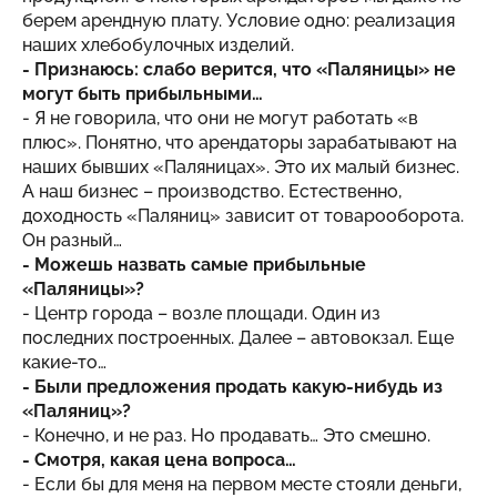
берем арендную плату. Условие одно: реализация
наших хлебобулочных изделий.
- Признаюсь: слабо верится, что «Паляницы» не
могут быть прибыльными…
- Я не говорила, что они не могут работать «в
плюс». Понятно, что арендаторы зарабатывают на
наших бывших «Паляницах». Это их малый бизнес.
А наш бизнес – производство. Естественно,
доходность «Паляниц» зависит от товарооборота.
Он разный…
- Можешь назвать самые прибыльные
«Паляницы»?
- Центр города – возле площади. Один из
последних построенных. Далее – автовокзал. Еще
какие-то…
- Были предложения продать какую-нибудь из
«Паляниц»?
- Конечно, и не раз. Но продавать… Это смешно.
- Смотря, какая цена вопроса…
- Если бы для меня на первом месте стояли деньги,