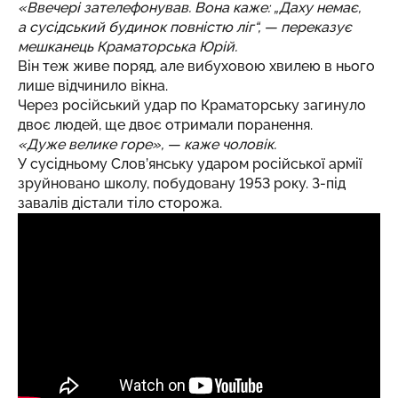
«Ввечері зателефонував. Вона каже: „Даху немає,
а сусідський будинок повністю ліг“, — переказує
мешканець Краматорська Юрій.
Він теж живе поряд, але вибуховою хвилею в нього
лише відчинило вікна.
Через російський удар по Краматорську загинуло
двоє людей, ще двоє отримали поранення.
«Дуже велике горе», — каже чоловік.
У сусідньому Слов’янську ударом російської армії
зруйновано школу
, побудовану 1953 року. З-під
завалів дістали тіло сторожа.