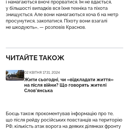
і намагаються вночі прорватися. Їм не вдається,
у більшості випадків вся їхня техніка та піхота
знищується. Але вони намагаються хоча б на метр
просунутися, закопатися. Піхоту вони взагалі
не шкодують», — розповів Краснов.
ЧИТАЙТЕ ТАКОЖ
Дата публікації
02 КВІТНЯ 17:31, 2024
Жити сьогодні, чи «відкладати життя»
на після війни? Що говорять жителі
Слов’янська
Боєць також прокоментував інформацію про те,
що після рейду російських повстанців на територію
РФ, кількість атак ворога на деяких ділянках фронту