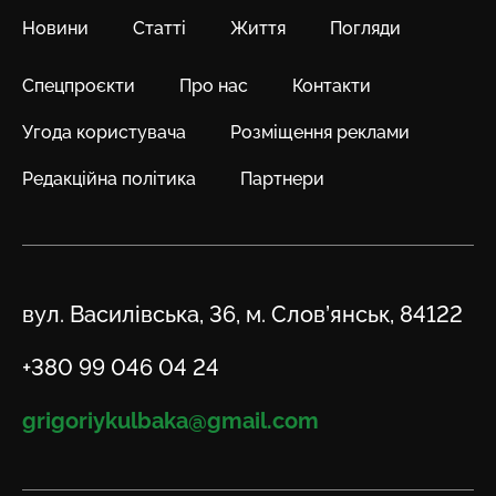
Новини
Статті
Життя
Погляди
Спецпроєкти
Про нас
Контакти
Угода користувача
Розміщення реклами
Редакційна політика
Партнери
Адреса
вул. Василівська, 36, м. Слов’янськ, 84122
Телефон
+380 99 046 04 24
Email
grigoriykulbaka@gmail.com