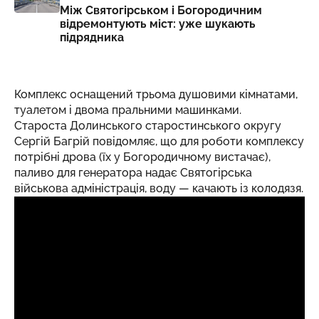
Між Святогірськом і Богородичним
відремонтують міст: уже шукають
підрядника
Комплекс оснащений трьома душовими кімнатами,
туалетом і двома пральними машинками.
Староста Долинського старостинського округу
Сергій Багрій повідомляє, що для роботи комплексу
потрібні дрова (їх у Богородичному вистачає),
паливо для генератора надає Святогірська
військова адміністрація, воду — качають із колодязя.