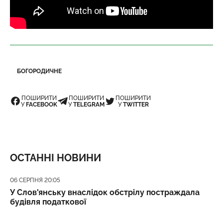
БОГОРОДИЧНЕ
ПОШИРИТИ
ПОШИРИТИ
ПОШИРИТИ
У
FACEBOOK
У
TELEGRAM
У
TWITTER
ОСТАННІ НОВИНИ
Дата публікації
06 СЕРПНЯ 20:05
У Слов'янську внаслідок обстрілу постраждала
будівля податкової