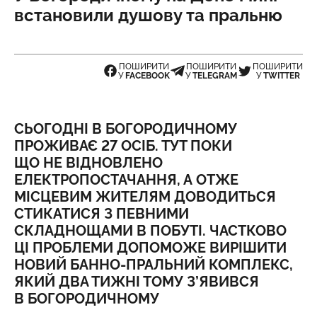
встановили душову та пральню
ПОШИРИТИ
ПОШИРИТИ
ПОШИРИТИ
У
FACEBOOK
У
TELEGRAM
У
TWITTER
СЬОГОДНІ В БОГОРОДИЧНОМУ
ПРОЖИВАЄ 27 ОСІБ. ТУТ ПОКИ
ЩО НЕ ВІДНОВЛЕНО
ЕЛЕКТРОПОСТАЧАННЯ, А ОТЖЕ
МІСЦЕВИМ ЖИТЕЛЯМ ДОВОДИТЬСЯ
СТИКАТИСЯ З ПЕВНИМИ
СКЛАДНОЩАМИ В ПОБУТІ. ЧАСТКОВО
ЦІ ПРОБЛЕМИ ДОПОМОЖЕ ВИРІШИТИ
НОВИЙ БАННО-ПРАЛЬНИЙ КОМПЛЕКС,
ЯКИЙ ДВА ТИЖНІ ТОМУ З’ЯВИВСЯ
В БОГОРОДИЧНОМУ