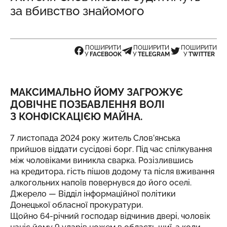
за вбивство знайомого
ПОШИРИТИ
ПОШИРИТИ
ПОШИРИТИ
У
FACEBOOK
У
TELEGRAM
У
TWITTER
МАКСИМАЛЬНО ЙОМУ ЗАГРОЖУЄ
ДОВІЧНЕ ПОЗБАВЛЕННЯ ВОЛІ
З КОНФІСКАЦІЄЮ МАЙНА.
7 листопада 2024 року житель Слов’янська
прийшов віддати сусідові борг. Під час спілкування
між чоловіками виникла сварка. Розізлившись
на кредитора, гість пішов додому та після вживання
алкогольних напоїв повернувся до його оселі.
Джерело
— Відділ інформаційної політики
Донецької обласної прокуратури.
Щойно 64-річний господар відчинив двері, чоловік