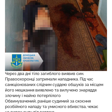
Через два дні тіло загиблого виявив син.
Правоохоронці затримали нападника. Під час
санкціонованих слідчим суддею обшуків за місцем
його мешкання виявлено та вилучено знаряддя
злочину і майно потерпілого
Обвинувачений, раніше судимий за скоєння
розбійного нападу та умисного вбивства, чекає