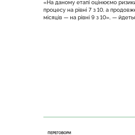
«На даному етапі оцінюємо ризи
процесу на рівні 7 з 10, а продовж
місяців — на рівні 9 з 10», — йдет
ПЕРЕГОВОРИ