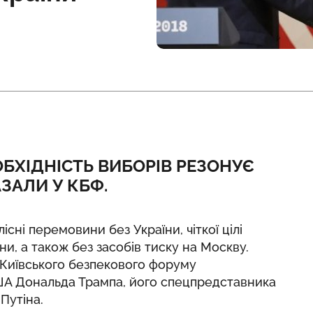
ОБХІДНІСТЬ ВИБОРІВ РЕЗОНУЄ
АЗАЛИ У КБФ.
існі перемовини без України, чіткої цілі
и, а також без засобів тиску на Москву.
 Київського безпекового форуму
ША Дональда Трампа, його спецпредставника
Путіна.