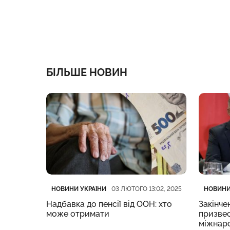
БІЛЬШЕ НОВИН
Категорія
Дата публікації
Категор
Дата пу
НОВИНИ УКРАЇНИ
НОВИНИ
:35, 2025
03 ЛЮТОГО 13:02, 2025
ьку,
Надбавка до пенсії від ООН: хто
Закінче
і можуть
може отримати
призвес
міжнаро