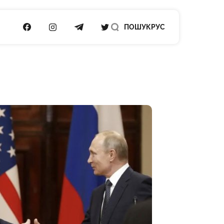
ПОСИЛАННЯ НА FACEBOOK
ПОСИЛАННЯ НА INSTAGRAM
ПОСИЛАННЯ НА TELEGRAM
ПОСИЛАННЯ НА TWITTER
ПОШУК
РУС