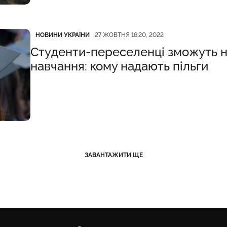
Категорія
Дата публікації
НОВИНИ УКРАЇНИ
27 ЖОВТНЯ 16:20, 2022
Студенти-переселенці зможуть н
навчання: кому надають пільги
ЗАВАНТАЖИТИ ЩЕ
Карачун