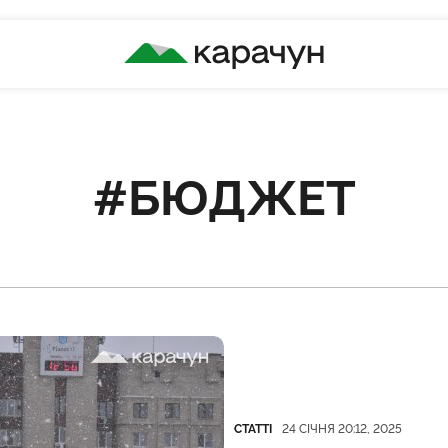
КАРАЧУН
#БЮДЖЕТ
Категорія
Дата публікації
СТАТТІ
24 СІЧНЯ 20:12, 2025