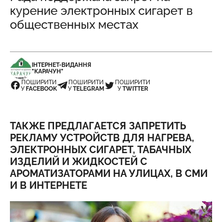
курение электронных сигарет в
общественных местах
ІНТЕРНЕТ-ВИДАННЯ
"КАРАЧУН"
ПОШИРИТИ
ПОШИРИТИ
ПОШИРИТИ
У
FACEBOOK
У
TELEGRAM
У
TWITTER
ТАКЖЕ ПРЕДЛАГАЕТСЯ ЗАПРЕТИТЬ
РЕКЛАМУ УСТРОЙСТВ ДЛЯ НАГРЕВА,
ЭЛЕКТРОННЫХ СИГАРЕТ, ТАБАЧНЫХ
ИЗДЕЛИЙ И ЖИДКОСТЕЙ С
АРОМАТИЗАТОРАМИ НА УЛИЦАХ, В СМИ
И В ИНТЕРНЕТЕ