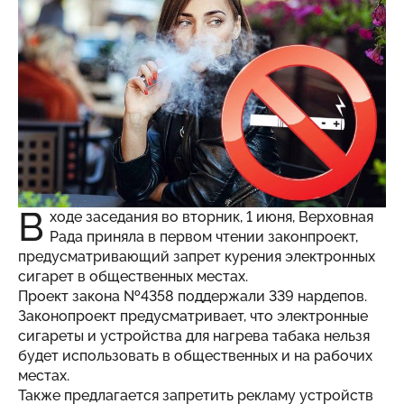
В
ходе заседания во вторник, 1 июня, Верховная
Рада приняла в первом чтении законпроект,
предусматривающий запрет курения электронных
сигарет в общественных местах.
Проект закона №4358 поддержали 339 нардепов.
Законопроект предусматривает, что электронные
сигареты и устройства для нагрева табака нельзя
будет использовать в общественных и на рабочих
местах.
Также предлагается запретить рекламу устройств