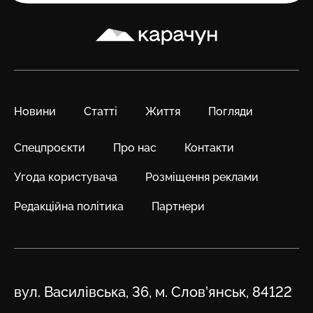
Карачун
Новини
Статті
Життя
Погляди
Спецпроєкти
Про нас
Контакти
Угода користувача
Розміщення реклами
Редакційна політика
Партнери
Адреса
вул. Василівська, 36, м. Слов’янськ, 84122