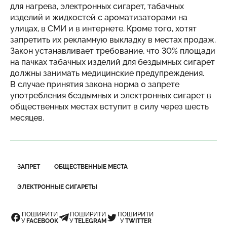
для нагрева, электронных сигарет, табачных
изделий и жидкостей с ароматизаторами на
улицах, в СМИ и в интернете. Кроме того, хотят
запретить их рекламную выкладку в местах продаж.
Закон устанавливает требование, что 30% площади
на пачках табачных изделий для бездымных сигарет
должны занимать медицинские предупреждения.
В случае принятия закона норма о запрете
употребления бездымных и электронных сигарет в
общественных местах вступит в силу через шесть
месяцев.
ЗАПРЕТ
ОБЩЕСТВЕННЫЕ МЕСТА
ЭЛЕКТРОННЫЕ СИГАРЕТЫ
ПОШИРИТИ
ПОШИРИТИ
ПОШИРИТИ
У
FACEBOOK
У
TELEGRAM
У
TWITTER