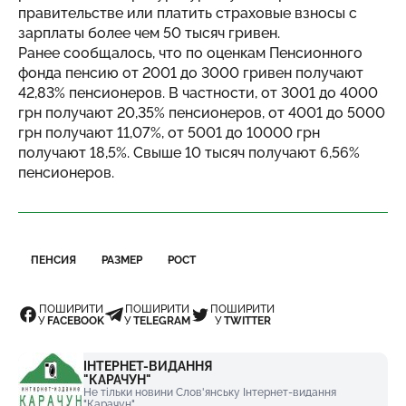
правительстве или платить страховые взносы с
зарплаты более чем 50 тысяч гривен.
Ранее сообщалось, что по оценкам Пенсионного
фонда пенсию от 2001 до 3000 гривен получают
42,83% пенсионеров. В частности, от 3001 до 4000
грн получают 20,35% пенсионеров, от 4001 до 5000
грн получают 11,07%, от 5001 до 10000 грн
получают 18,5%. Свыше 10 тысяч получают 6,56%
пенсионеров.
ПЕНСИЯ
РАЗМЕР
РОСТ
ПОШИРИТИ
ПОШИРИТИ
ПОШИРИТИ
У
FACEBOOK
У
TELEGRAM
У
TWITTER
ІНТЕРНЕТ-ВИДАННЯ
"КАРАЧУН"
Не тільки новини Слов'янську Інтернет-видання
"Карачун"