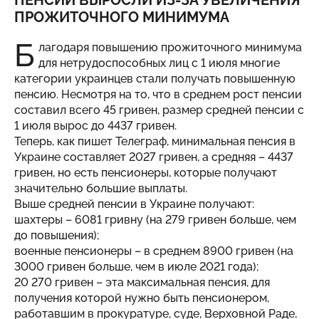
ПЕНСИИ ВЫРОСЛИ ИЗ-ЗА УВЕЛИЧЕНИЯ
ПРОЖИТОЧНОГО МИНИМУМА
Б
лагодаря повышению прожиточного минимума
для нетрудоспособных лиц с 1 июля многие
категории украинцев стали получать повышенную
пенсию. Несмотря на то, что в среднем рост пенсии
составил всего 45 гривен, размер средней пенсии с
1 июля вырос до 4437 гривен.
Теперь, как пишет Телеграф, минимальная пенсия в
Украине составляет 2027 гривен, а средняя – 4437
гривен, но есть пенсионеры, которые получают
значительно большие выплаты.
Выше средней пенсии в Украине получают:
шахтеры – 6081 гривну (на 279 гривен больше, чем
до повышения);
военные пенсионеры – в среднем 8900 гривен (на
3000 гривен больше, чем в июле 2021 года);
20 270 гривен – эта максимальная пенсия, для
получения которой нужно быть пенсионером,
работавшим в прокуратуре, суде, Верховной Раде,