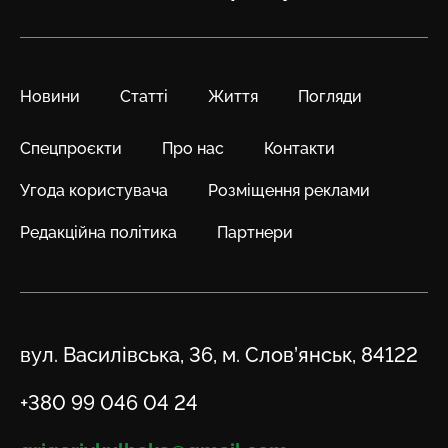
Новини
Статті
Життя
Погляди
Спецпроєкти
Про нас
Контакти
Угода користувача
Розміщення реклами
Редакційна політика
Партнери
Адреса
вул. Василівська, 36, м. Слов’янськ, 84122
Телефон
+380 99 046 04 24