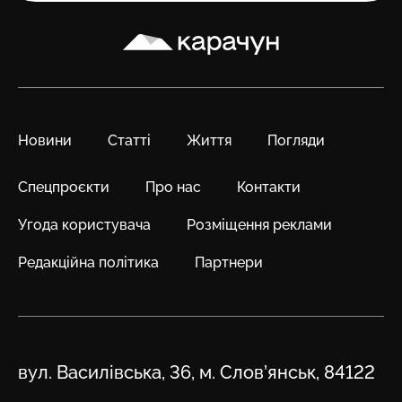
Карачун
Новини
Статті
Життя
Погляди
Спецпроєкти
Про нас
Контакти
Угода користувача
Розміщення реклами
Редакційна політика
Партнери
Адреса
вул. Василівська, 36, м. Слов’янськ, 84122