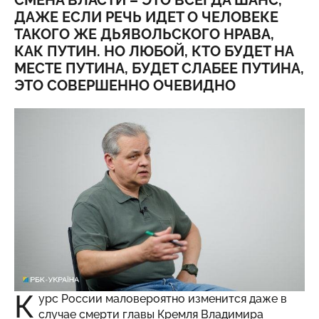
СМЕНА ВЛАСТИ – ЭТО ВСЕГДА ШАНС,
ДАЖЕ ЕСЛИ РЕЧЬ ИДЕТ О ЧЕЛОВЕКЕ
ТАКОГО ЖЕ ДЬЯВОЛЬСКОГО НРАВА,
КАК ПУТИН. НО ЛЮБОЙ, КТО БУДЕТ НА
МЕСТЕ ПУТИНА, БУДЕТ СЛАБЕЕ ПУТИНА,
ЭТО СОВЕРШЕННО ОЧЕВИДНО
К
урс России маловероятно изменится даже в
случае смерти главы Кремля Владимира