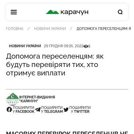
КАРАЧУН
ГОЛОВНА
НОВИНИ УКРАЇНИ
ДОПОМОГА ПЕРЕСЕЛЕНЦЯМ: ЯК 
Категорія
Дата публікації
Кількість переглядів
НОВИНИ УКРАЇНИ
29 ГРУДНЯ 09:35, 2022
5
Допомога переселенцям: як
будуть перевіряти тих, хто
отримує виплати
ІНТЕРНЕТ-ВИДАННЯ
"КАРАЧУН"
ПОШИРИТИ
ПОШИРИТИ
ПОШИРИТИ
У
FACEBOOK
У
TELEGRAM
У
TWITTER