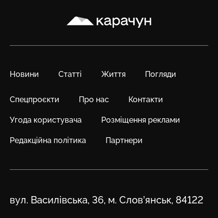
Карачун
Новини
Статті
Життя
Погляди
Спецпроєкти
Про нас
Контакти
Угода користувача
Розміщення реклами
Редакційна політика
Партнери
Адреса
вул. Василівська, 36, м. Слов’янськ, 84122