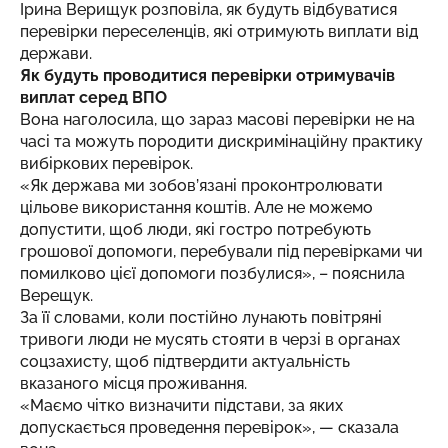
Ірина Верищук розповіла, як будуть відбуватися
перевірки переселенців, які отримують виплати від
держави.
Як будуть проводитися перевірки отримувачів
виплат серед ВПО
Вона наголосила, що зараз масові перевірки не на
часі та можуть породити дискримінаційну практику
вибіркових перевірок.
«Як держава ми зобов’язані проконтролювати
цільове використання коштів. Але не можемо
допустити, щоб люди, які гостро потребують
грошової допомоги, перебували під перевірками чи
помилково цієї допомоги позбулися», – пояснила
Верещук.
За її словами, коли постійно лунають повітряні
тривоги люди не мусять стояти в черзі в органах
соцзахисту, щоб підтвердити актуальність
вказаного місця проживання.
«Маємо чітко визначити підстави, за яких
допускається проведення перевірок», — сказала