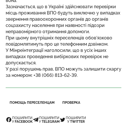
вона.
Зазначається, що в Україні здійснювати перевірки
місць проживання ВПО будуть виключно у випадках
звернення правоохоронних органів до органів
соцзахисту населення при наявності підозри
неправомірного отримання допомоги.
При цьому внутрішніх переселенців обов’язково
повідомлятимуть про це телефонним дзвінком.
У Мінреінтеграції наголосили, що в усіх інших
випадках проведення вибіркових перевірок не
допускається.
У разі порушень прав, ВПО можуть залишити скаргу
за номером: +38 (066) 813-62-39.
ПОМОЩЬ ПЕРЕСЕЛЕНЦАМ
ПРОВЕРКА
ПОШИРИТИ
ПОШИРИТИ
ПОШИРИТИ
У
FACEBOOK
У
TELEGRAM
У
TWITTER