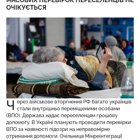
МАСОВИХ ПЕРЕВІРОК ПЕРЕСЕЛЕНЦІВ НЕ
ОЧІКУЄТЬСЯ
Ч
ерез військове вторгнення РФ багато українців
стали внутрішньо переміщеними особами
(ВПО). Держава надає переселенцям грошову
допомогу. В Україні планують проводити перевірки
ВПО за наявності підозри на неправомірне
отримання допомоги. Очільниця Мінреінтеграції